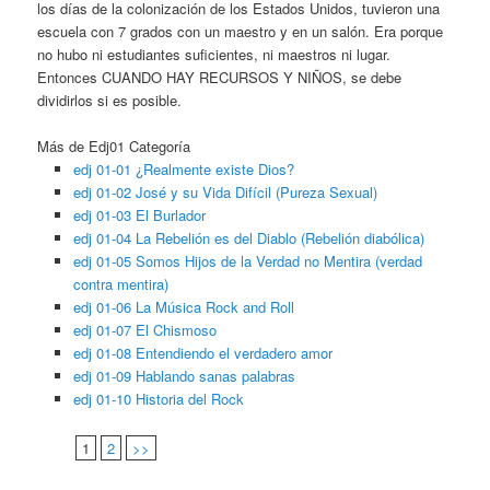
los días de la colonización de los Estados Unidos, tuvieron una
escuela con 7 grados con un maestro y en un salón. Era porque
no hubo ni estudiantes suficientes, ni maestros ni lugar.
Entonces CUANDO HAY RECURSOS Y NIÑOS, se debe
dividirlos si es posible.
Más de Edj01 Categoría
edj 01-01 ¿Realmente existe Dios?
edj 01-02 José y su Vida Difícil (Pureza Sexual)
edj 01-03 El Burlador
edj 01-04 La Rebelión es del Diablo (Rebelión diabólica)
edj 01-05 Somos Hijos de la Verdad no Mentira (verdad
contra mentira)
edj 01-06 La Música Rock and Roll
edj 01-07 El Chismoso
edj 01-08 Entendiendo el verdadero amor
edj 01-09 Hablando sanas palabras
edj 01-10 Historia del Rock
1
2
>>