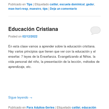
Publicado en
Tips
|
Etiquetado
catlist
,
escuela dominical
,
gadsr
,
mae-hori-resp
,
maestro
,
tips
|
Deja un comentario
Educación Cristiana
Posted on
02/12/2022
En esta clase vamos a aprender sobre la educación cristiana.
Hay varios principios que tienen que ver con la educación y el
enseñar. 7 leyes de la Enseñanza. Evangelizando al Niños. la
vida personal del niño, la presentación de la lección, métodos de
aprendizaje, etc.
Sigue leyendo
→
Publicado en
Para Adultos-Series
|
Etiquetado
catlist
,
educación