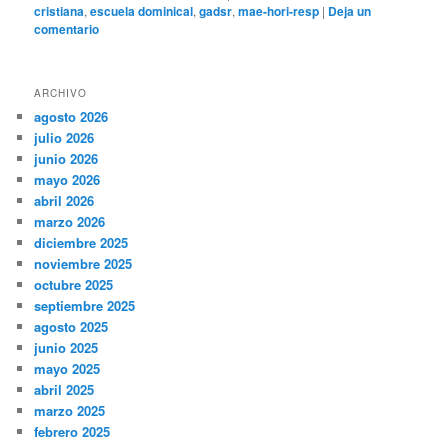
cristiana
,
escuela dominical
,
gadsr
,
mae-hori-resp
|
Deja un
comentario
ARCHIVO
agosto 2026
julio 2026
junio 2026
mayo 2026
abril 2026
marzo 2026
diciembre 2025
noviembre 2025
octubre 2025
septiembre 2025
agosto 2025
junio 2025
mayo 2025
abril 2025
marzo 2025
febrero 2025