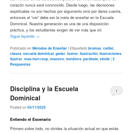
corazón nunca será conmovido. Desde luego, las decisiones
espirituales no son hechos por argumento sino por darse cuenta,
entonces el “ver” debe ser la meta de enseñar en la Escuela
Dominical. Nuestra generación es una de una disposición
práctica, y los estudiantes exigen de ver más que oír.
Sigue leyendo
→
Publicado en
Métodos de Enseñar
|
Etiquetado
bromas
,
catlist
,
clases
,
escuela dominical
,
gadsr
,
humor
,
ilustración
,
ilustraciones
,
ilustrar
,
mae-hori-resp
,
maestro
,
metáfora
,
parábola
,
simile
|
2
Respuestas
Disciplina y la Escuela
1
Dominical
Posted on
05/11/2025
Entiendo el Escenario
Primero sobre todo, no olvides la situación actual en que estás