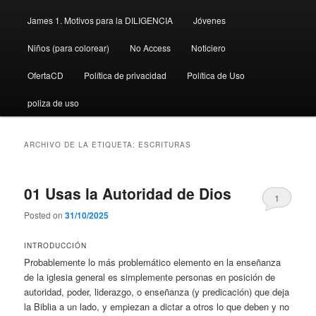
James 1. Motivos para la DILIGENCIA
Jóvenes
Niños (para colorear)
No Access
Noticiero
OfertaCD
Política de privacidad
Política de Uso
poliza de uso
ARCHIVO DE LA ETIQUETA:
ESCRITURAS
01 Usas la Autoridad de Dios
1
Posted on
31/10/2025
INTRODUCCIÓN
Probablemente lo más problemático elemento en la enseñanza
de la iglesia general es simplemente personas en posición de
autoridad, poder, liderazgo, o enseñanza (y predicación) que deja
la Biblia a un lado, y empiezan a dictar a otros lo que deben y no