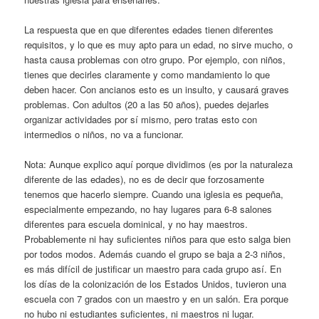
La respuesta que en que diferentes edades tienen diferentes
requisitos, y lo que es muy apto para un edad, no sirve mucho, o
hasta causa problemas con otro grupo. Por ejemplo, con niños,
tienes que decirles claramente y como mandamiento lo que
deben hacer. Con ancianos esto es un insulto, y causará graves
problemas. Con adultos (20 a las 50 años), puedes dejarles
organizar actividades por sí mismo, pero tratas esto con
intermedios o niños, no va a funcionar.
Nota: Aunque explico aquí porque dividimos (es por la naturaleza
diferente de las edades), no es de decir que forzosamente
tenemos que hacerlo siempre. Cuando una iglesia es pequeña,
especialmente empezando, no hay lugares para 6-8 salones
diferentes para escuela dominical, y no hay maestros.
Probablemente ni hay suficientes niños para que esto salga bien
por todos modos. Además cuando el grupo se baja a 2-3 niños,
es más difícil de justificar un maestro para cada grupo así. En
los días de la colonización de los Estados Unidos, tuvieron una
escuela con 7 grados con un maestro y en un salón. Era porque
no hubo ni estudiantes suficientes, ni maestros ni lugar.