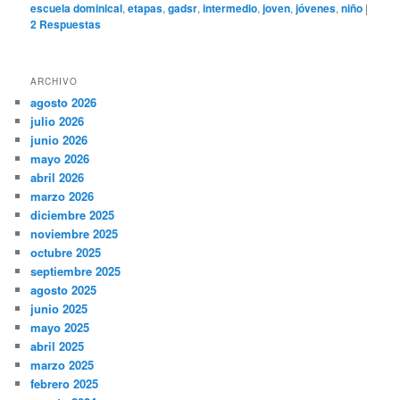
escuela dominical
,
etapas
,
gadsr
,
intermedio
,
joven
,
jóvenes
,
niño
|
2
Respuestas
ARCHIVO
agosto 2026
julio 2026
junio 2026
mayo 2026
abril 2026
marzo 2026
diciembre 2025
noviembre 2025
octubre 2025
septiembre 2025
agosto 2025
junio 2025
mayo 2025
abril 2025
marzo 2025
febrero 2025