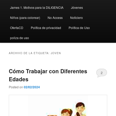
James 1. Motivos para la DILIGENCIA
Jóvenes
Niños (para colorear)
No Access
Noticiero
OfertaCD
Política de privacidad
Política de Uso
poliza de uso
ARCHIVO DE LA ETIQUETA:
JOVEN
Cómo Trabajar con Diferentes
2
Edades
Posted on
02/02/2024