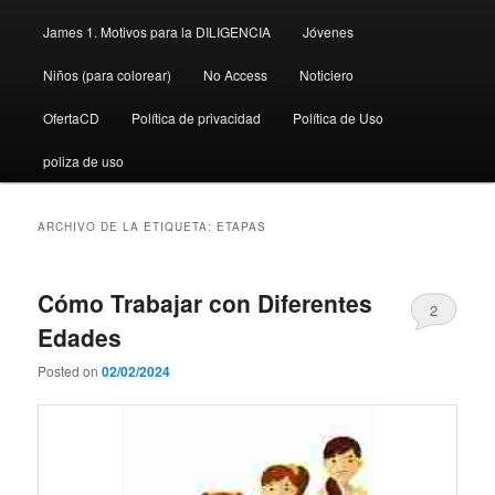
James 1. Motivos para la DILIGENCIA
Jóvenes
Niños (para colorear)
No Access
Noticiero
OfertaCD
Política de privacidad
Política de Uso
poliza de uso
ARCHIVO DE LA ETIQUETA:
ETAPAS
Cómo Trabajar con Diferentes
2
Edades
Posted on
02/02/2024