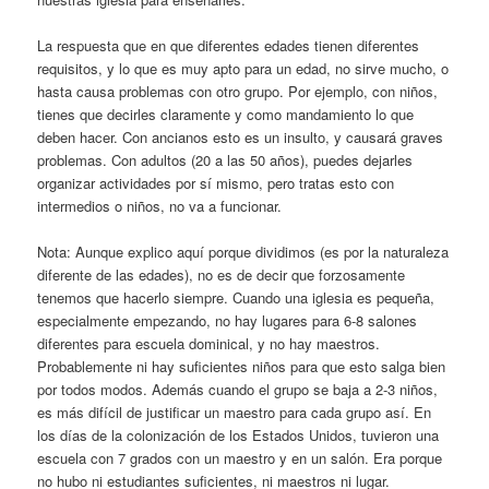
La respuesta que en que diferentes edades tienen diferentes
requisitos, y lo que es muy apto para un edad, no sirve mucho, o
hasta causa problemas con otro grupo. Por ejemplo, con niños,
tienes que decirles claramente y como mandamiento lo que
deben hacer. Con ancianos esto es un insulto, y causará graves
problemas. Con adultos (20 a las 50 años), puedes dejarles
organizar actividades por sí mismo, pero tratas esto con
intermedios o niños, no va a funcionar.
Nota: Aunque explico aquí porque dividimos (es por la naturaleza
diferente de las edades), no es de decir que forzosamente
tenemos que hacerlo siempre. Cuando una iglesia es pequeña,
especialmente empezando, no hay lugares para 6-8 salones
diferentes para escuela dominical, y no hay maestros.
Probablemente ni hay suficientes niños para que esto salga bien
por todos modos. Además cuando el grupo se baja a 2-3 niños,
es más difícil de justificar un maestro para cada grupo así. En
los días de la colonización de los Estados Unidos, tuvieron una
escuela con 7 grados con un maestro y en un salón. Era porque
no hubo ni estudiantes suficientes, ni maestros ni lugar.