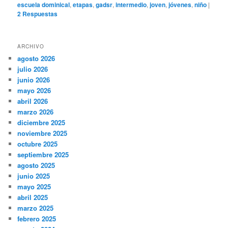
escuela dominical
,
etapas
,
gadsr
,
intermedio
,
joven
,
jóvenes
,
niño
|
2
Respuestas
ARCHIVO
agosto 2026
julio 2026
junio 2026
mayo 2026
abril 2026
marzo 2026
diciembre 2025
noviembre 2025
octubre 2025
septiembre 2025
agosto 2025
junio 2025
mayo 2025
abril 2025
marzo 2025
febrero 2025