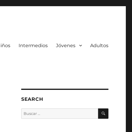
iños
Intermedios
Jóvenes
Adultos
SEARCH
BUSCAR
Buscar
por: