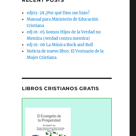
RECENT POSTS
edj03-28 ¿Por qué Dios me hizo?
Manual para Ministerio de Educación
Cristiana
edj 01-05 Somos Hijos de la Verdad no
Mentira (verdad contra mentira)
edj 01-06 La Música Rock and Roll
Noticia de nuevo libro: El Vestuario de la
Mujer Cristiana
LIBROS CRISTIANOS GRATIS