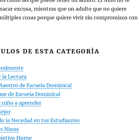
tos como las que puede tener un adulto. El Niño no te
sacar excusa, mientras que un adulto que no quiere
múltiples cosas porque quiere vivir sin compromisos con
ULOS DE ESTA CATEGORÍA
ralmente
 la Lectura
Maestro de Escuela Dominical
ase de Escuela Dominical
 niño a aprender
ejor
do la Necedad en tus Estudiantes
os Ninos
bjetivo Horne