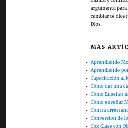
basura y conflic
argumenta para 
cambiar te dice 
Dios.
MÁS ARTÍC
Aprendiendo Mo
Aprendiendo por
Capacitacion al 
Cómo dar una cl
Cómo Enseñar al
Cómo enseñar M
Contra arrestan
Conversion de l
Cox Clase con O