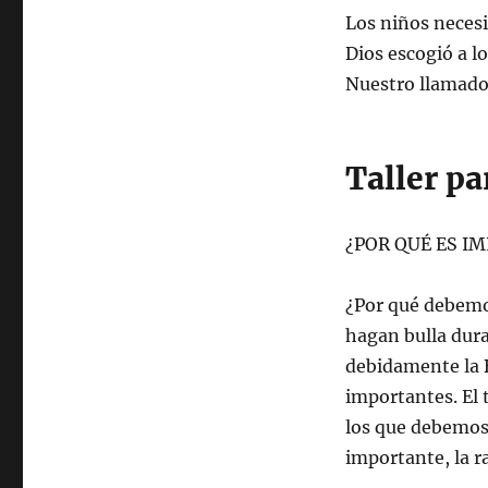
Los niños necesi
Dios escogió a l
Nuestro llamad
Taller p
¿POR QUÉ ES I
¿Por qué debemo
hagan bulla dura
debidamente la B
importantes. El 
los que debemos
importante, la r