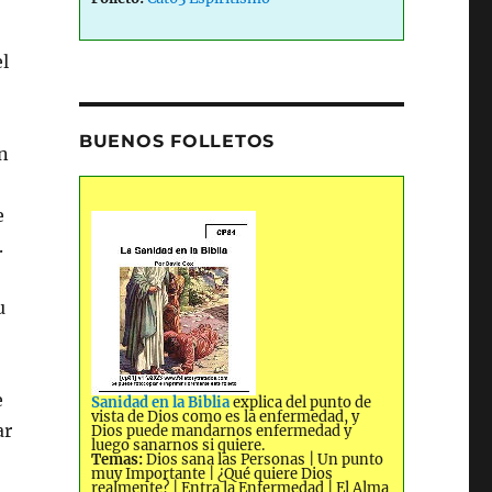
l
BUENOS FOLLETOS
n
e
.
u
e
Sanidad en la Biblia
explica del punto de
vista de Dios como es la enfermedad, y
ar
Dios puede mandarnos enfermedad y
luego sanarnos si quiere.
Temas:
Dios sana las Personas | Un punto
muy Importante | ¿Qué quiere Dios
realmente? | Entra la Enfermedad | El Alma