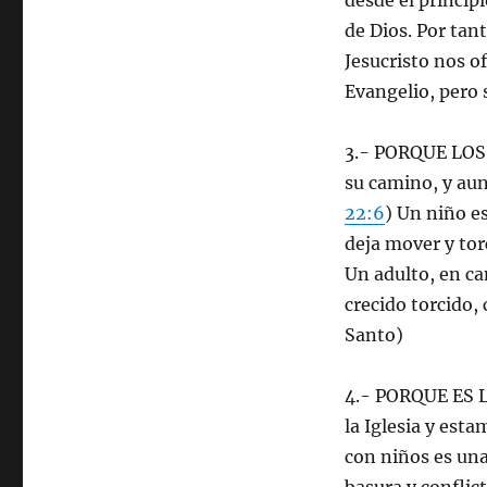
desde el principi
de Dios. Por tan
Jesucristo nos 
Evangelio, pero 
3.- PORQUE LOS
su camino, y aun
22:6
) Un niño e
deja mover y tor
Un adulto, en ca
crecido torcido, 
Santo)
4.- PORQUE ES L
la Iglesia y esta
con niños es una