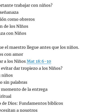
rtante trabajar con niños?
nseñanaza
ión como obreros
n de los NIños
nza con Niños
e el maestro llegue antes que los niños.
ños con amor
ar a los Niños
Mat 18:6-10
vitar dar tropiezo a los Niños?
s niños
o sin palabras
l momento de la entrega
ritual
o de Dios: Fundamentos biblicos
ecesitan a nosotros