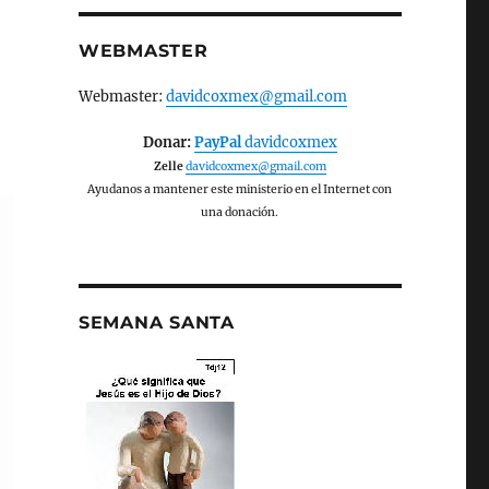
WEBMASTER
Webmaster:
davidcoxmex@gmail.com
Donar:
PayPal
davidcoxmex
Zelle
davidcoxmex@gmail.com
Ayudanos a mantener este ministerio en el Internet con
una donación.
SEMANA SANTA