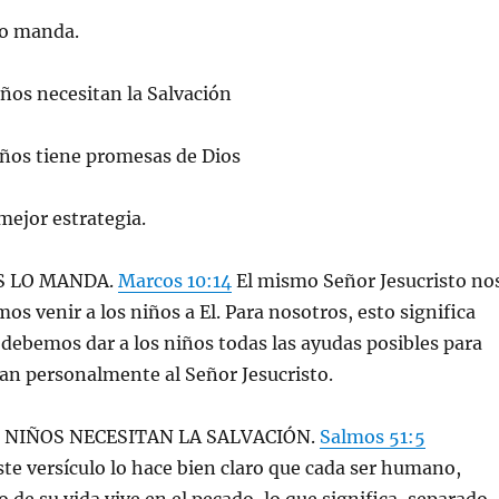
lo manda.
iños necesitan la Salvación
iños tiene promesas de Dios
mejor estrategia.
OS LO MANDA.
Marcos 10:14
El mismo Señor Jesucristo no
s venir a los niños a El. Para nosotros, esto significa
ebemos dar a los niños todas las ayudas posibles para
an personalmente al Señor Jesucristo.
S NIÑOS NECESITAN LA SALVACIÓN.
Salmos 51:5
te versículo lo hace bien claro que cada ser humano,