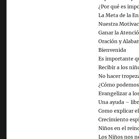
¿Por qué es impo
La Meta de la E
Nuestra Motivac
Ganar la Atenció
Oración y Alaba
Bienvenida
Es importante qu
Recibir a los ni
No hacer tropez
¿Cómo podemos e
Evangelizar a lo
Una ayuda – libr
Como explicar e
Crecimiento espi
Niños en el rein
Los Niños nos n