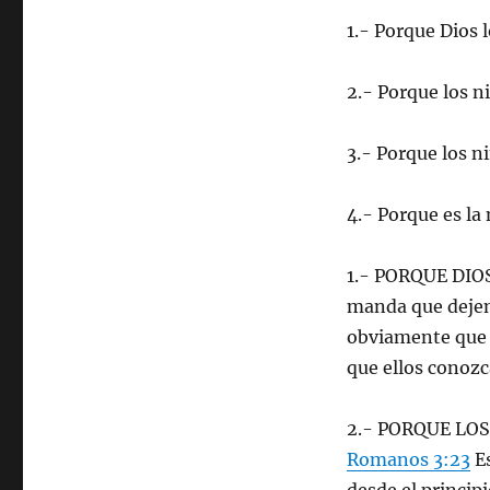
1.- Porque Dios 
2.- Porque los n
3.- Porque los n
4.- Porque es la 
1.- PORQUE DI
manda que dejemo
obviamente que d
que ellos conozc
2.- PORQUE LO
Romanos 3:23
Es