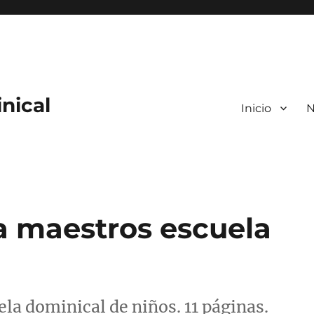
nical
Inicio
N
ra maestros escuela
la dominical de niños. 11 páginas.