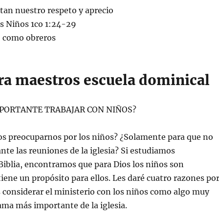
tan nuestro respeto y aprecio
os Niños 1co 1:24-29
o como obreros
ara maestros escuela dominical
MPORTANTE TRABAJAR CON NIÑOS?
s preocuparnos por los niños? ¿Solamente para que no
nte las reuniones de la iglesia? Si estudiamos
iblia, encontramos que para Dios los niños son
tiene un propósito para ellos. Les daré cuatro razones po
 considerar el ministerio con los niños como algo muy
ama más importante de la iglesia.