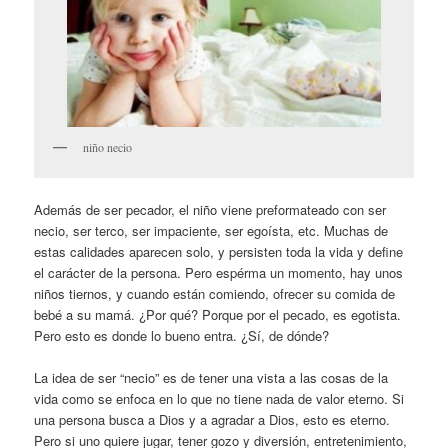
niño necio
Además de ser pecador, el niño viene preformateado con ser
necio, ser terco, ser impaciente, ser egoísta, etc. Muchas de
estas calidades aparecen solo, y persisten toda la vida y define
el carácter de la persona. Pero espérma un momento, hay unos
niños tiernos, y cuando están comiendo, ofrecer su comida de
bebé a su mamá. ¿Por qué? Porque por el pecado, es egotista.
Pero esto es donde lo bueno entra. ¿Sí, de dónde?
La idea de ser “necio” es de tener una vista a las cosas de la
vida como se enfoca en lo que no tiene nada de valor eterno. Si
una persona busca a Dios y a agradar a Dios, esto es eterno.
Pero si uno quiere jugar, tener gozo y diversión, entretenimiento,