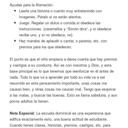
Ayudas para la Atenación:
Leerle una historia o cuento muy entretenindo con
imagenes. Páralo si no están atentos.
Juego: Regalar un dulce o comida si obedece las
instrucciones. (caramellos y “Simón dice”, y si obedece
recibe uno, y si no obedece, no).
Haz mandos de aplaudir o cantar, o pararse, etc. con
premios para los que obedecen.
El punto es que el niño empieza a darse cuenta que hay premios
y castigos a su conducta. Así es con nosotros y Dios, y esta
base principal es lo que tenemos que reenforzar en él antes de
nada. Todo lo que va a aprender por todo su vida va a ser
resumido en este pensamiento importante, unas cosas me
causan bien, y otras cosas me causan mal. Tengo que esquivar
a las malas, y buscar las buenas. Esto se llama sabiduria, y aun
pocos adultos la tienen.
Nota Especial
: La escuela dominical es una experiencia que
edifica exactamente esto, una buena actitud de estudiante.
Cuando tienes clases, historias, premios, castigos, etc. para