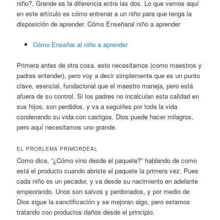
niño?. Grande es la diferencia entre las dos. Lo que vemos aquí
en este artículo es cómo entrenar a un niño para que tenga la
disposición de aprender. Cómo Enseñaral niño a aprender
Cómo Enseñar al niño a aprender
Primera antes de otra cosa, esto necesitamos (como maestros y
padres entender), pero voy a decir simplemente que es un punto
clave, esencial, fundacional que el maestro maneja, pero está
afuera de su control. Si los padres no incalculan esta calidad en
sus hijos, son perdidos, y va a seguirles por toda la vida
condenando su vida con castigos. Dios puede hacer milagros,
pero aquí necesitamos uno grande.
EL PROBLEMA PRIMORDEAL
Como dice, “¿Cómo vino desde el paquete?” hablando de como
está el producto cuando abriste el paquete la primera vez. Pues
cada niño es un pecador, y va desde su nacimiento en adelante
empeorando. Unos son salvos y perdonados, y por medio de
Dios sigue la sanctificación y se mejoran algo, pero estamos
tratando con productos daños desde el principio.