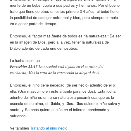
mente de un bebé, copia a sus padres y hermanos. Por el bueno
trato que tiene de otros en estos primero 3-4 años, el bebé tiene
la posibilidad de escoger entre mal y bien, pero siempre el malo
va a ganar parte del tiempo.
Entonces, el factor más fuerte de todos es “la naturaleza.” De ser
en la imagen de Dios, pero a la vez, tener la naturaleza del
Diablo adentro de cada uno de nosotros.
La lucha espiritual
Proverbios 22:15
La necedad está ligada en el corazón del
muchacho; Mas la vara de la corrección la alejará de él.
Entonces, el niño tiene necedad (de ser necio) adentro de él o
ella. (Uso masculino en este artículo para los dos). Esta lucha
adentro del niño es entre su naturaleza pecaminosa que es la
esencia de su alma, el Diablo, y Dios. Dios quiere el niño salvo y
santo, y Satanás quiere el niño en el infierno, condenado y
sufriendo.
Ve también
Tratando al niño necio