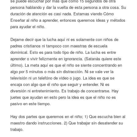
se puede escuchar por más que como 15 segundos de otra
persona hablando y dar la vuelta de esta persona a otra cosa. Su
duración de atención es casi nada. Estamas viendo Cómo
Enseñar al niño a aprender, entonces queremos ideas y métodos
para ayudar el niño.
Dejame decir que la lucha aquí ni es solamente con niños de
padres cristianos ni tampoco con maestras de escuela
dominical. Esto es para todo tipo de niño. La lucha es entre
aprender o vivir felizmente en ignorancia. (Satanás quiere este
último). La meta aquí es que el niño se siente concentrando en
algo por 5 minutos o más sin distracción. Ni se vale ver la
televisión ni un telefóno de video o jugo. La idea es que se
encaja con algo que él niño que seguir y entender. Ni es
diversión ni entretenimiento. Es trabajo de concentrarse. Hay
juetes que ayudan en esto pero la idea es que el niño no es
pasivo en este tiempo.
Hay dos partes que queremos en el niño; 1) Que escucha bien al
maestro dando instrucciones. 2) Que trabajar sin desatender su
trabajo.