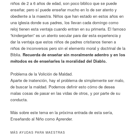
niños de 2 a 6 años de edad, son poco biblico que se puede
enseñar, pero sí puede enseñar mucho en lo de ser atento y
obediente a la maestra. Niños que han estado en estos años en
una iglesia donde sus padres, los llevan cada domingo como
reloj tienen esta ventaja cuando entran en su primeria. El famoso
“kindergarten” es un atento secular para dar esta experiencia y
dar la ventaja que estos niños de padres cristianos tienen a
niños de inconversos pero sin el elemento moral y doctrinal de la
Biblia.
Recuerda de enseñar sin moralmente adentro y en los
métodos es de enseñarles la moralidad del Diablo.
Problema de la Volición de Maldad.
Aparte de inatención, hay el problema de simplemente ser malo,
de buscar la maldad. Podemos definir esto cómo de desea
malas cosas de pasar en las vidas de otros, y por parte de su
conducta.
Más sobre este tema en la próxima entrada de esta sería,
Enseñando al Niño como Aprender.
MÁS AYUDAS PARA MAESTRAS