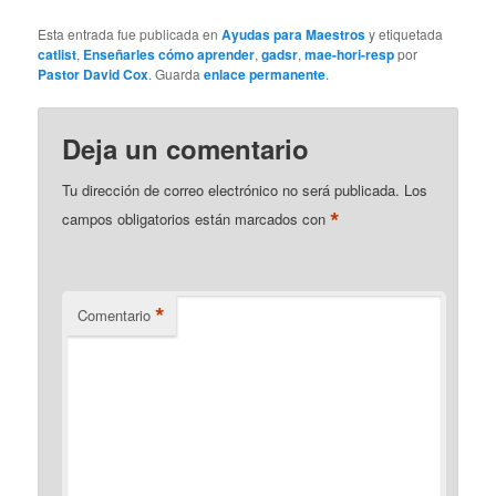
Esta entrada fue publicada en
Ayudas para Maestros
y etiquetada
catlist
,
Enseñarles cómo aprender
,
gadsr
,
mae-hori-resp
por
Pastor David Cox
. Guarda
enlace permanente
.
Deja un comentario
Tu dirección de correo electrónico no será publicada.
Los
*
campos obligatorios están marcados con
*
Comentario