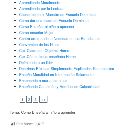
Aprendiendo Moralmente
Aprendiendo por la Lectura
Capacitacion al Maestro de Escuela Dominical
Cómo dar una clase de Escuela Dominical
Cómo Enseñar al niño a aprender
Cómo enseñar Mejor
Contra arrestando la Necedad en tus Estudiantes
Conversion de los Ninos
Cox Clase con Objetivo Horne
Cox Cómo Jesús enseñaba Horne
Definiendo a un lider
Doctrinas Bíblicas Simplemente Explicadas Ramsbottom
Enseña Moralidad no Información Solamente
Ensenando a orar a los ninos
Enseñando Confesión y Admitiendo Culpabilidad
1
2
3
>>
Tema: Cómo Enseñaral niño a aprender
Post Views:
1,617