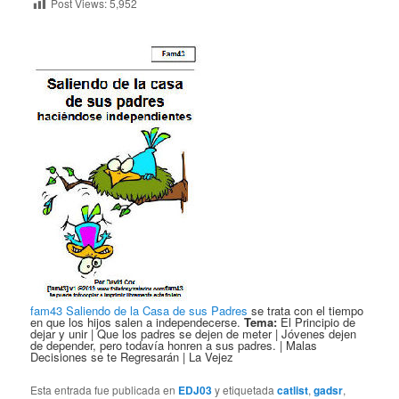
Post Views:
5,952
fam43 Saliendo de la Casa de sus Padres
se trata con el tiempo
en que los hijos salen a independecerse.
Tema:
El Principio de
dejar y unir | Que los padres se dejen de meter | Jóvenes dejen
de depender, pero todavía honren a sus padres. | Malas
Decisiones se te Regresarán | La Vejez
Esta entrada fue publicada en
EDJ03
y etiquetada
catlist
,
gadsr
,