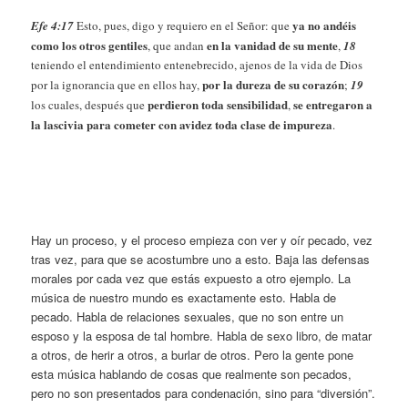
ya no andéis
Efe 4:17
Esto, pues, digo y requiero en el Señor: que
como los otros gentiles
en la vanidad de su mente
, que andan
,
18
teniendo el entendimiento entenebrecido, ajenos de la vida de Dios
por la dureza de su corazón
por la ignorancia que en ellos hay,
;
19
perdieron toda sensibilidad
se entregaron a
los cuales, después que
,
la lascivia para cometer con avidez toda clase de impureza
.
Hay un proceso, y el proceso empieza con ver y oír pecado, vez
tras vez, para que se acostumbre uno a esto. Baja las defensas
morales por cada vez que estás expuesto a otro ejemplo. La
música de nuestro mundo es exactamente esto. Habla de
pecado. Habla de relaciones sexuales, que no son entre un
esposo y la esposa de tal hombre. Habla de sexo libro, de matar
a otros, de herir a otros, a burlar de otros. Pero la gente pone
esta música hablando de cosas que realmente son pecados,
pero no son presentados para condenación, sino para “diversión”.