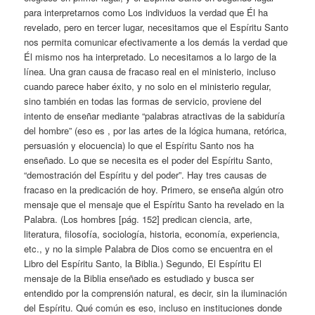
para interpretarnos como Los individuos la verdad que Él ha
revelado, pero en tercer lugar, necesitamos que el Espíritu Santo
nos permita comunicar efectivamente a los demás la verdad que
Él mismo nos ha interpretado. Lo necesitamos a lo largo de la
línea. Una gran causa de fracaso real en el ministerio, incluso
cuando parece haber éxito, y no solo en el ministerio regular,
sino también en todas las formas de servicio, proviene del
intento de enseñar mediante “palabras atractivas de la sabiduría
del hombre” (eso es , por las artes de la lógica humana, retórica,
persuasión y elocuencia) lo que el Espíritu Santo nos ha
enseñado. Lo que se necesita es el poder del Espíritu Santo,
“demostración del Espíritu y del poder”. Hay tres causas de
fracaso en la predicación de hoy. Primero, se enseña algún otro
mensaje que el mensaje que el Espíritu Santo ha revelado en la
Palabra. (Los hombres [pág. 152] predican ciencia, arte,
literatura, filosofía, sociología, historia, economía, experiencia,
etc., y no la simple Palabra de Dios como se encuentra en el
Libro del Espíritu Santo, la Biblia.) Segundo, El Espíritu El
mensaje de la Biblia enseñado es estudiado y busca ser
entendido por la comprensión natural, es decir, sin la iluminación
del Espíritu. Qué común es eso, incluso en instituciones donde