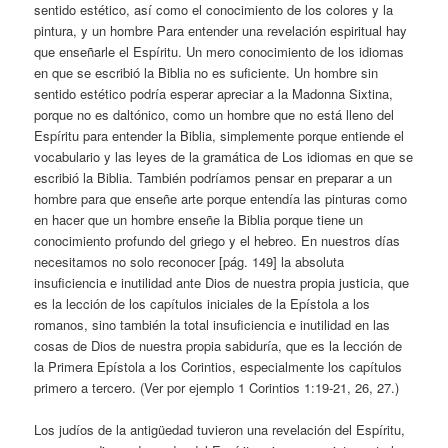
sentido estético, así como el conocimiento de los colores y la
pintura, y un hombre Para entender una revelación espiritual hay
que enseñarle el Espíritu. Un mero conocimiento de los idiomas
en que se escribió la Biblia no es suficiente. Un hombre sin
sentido estético podría esperar apreciar a la Madonna Sixtina,
porque no es daltónico, como un hombre que no está lleno del
Espíritu para entender la Biblia, simplemente porque entiende el
vocabulario y las leyes de la gramática de Los idiomas en que se
escribió la Biblia. También podríamos pensar en preparar a un
hombre para que enseñe arte porque entendía las pinturas como
en hacer que un hombre enseñe la Biblia porque tiene un
conocimiento profundo del griego y el hebreo. En nuestros días
necesitamos no solo reconocer [pág. 149] la absoluta
insuficiencia e inutilidad ante Dios de nuestra propia justicia, que
es la lección de los capítulos iniciales de la Epístola a los
romanos, sino también la total insuficiencia e inutilidad en las
cosas de Dios de nuestra propia sabiduría, que es la lección de
la Primera Epístola a los Corintios, especialmente los capítulos
primero a tercero. (Ver por ejemplo 1 Corintios 1:19-21, 26, 27.)
Los judíos de la antigüedad tuvieron una revelación del Espíritu,