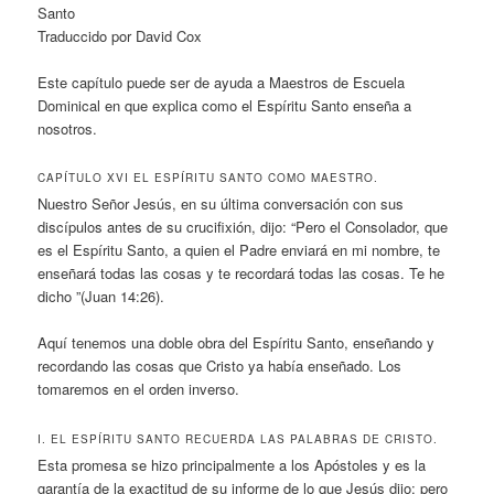
Santo
Traduccido por David Cox
Este capítulo puede ser de ayuda a Maestros de Escuela
Dominical en que explica como el Espíritu Santo enseña a
nosotros.
CAPÍTULO XVI EL ESPÍRITU SANTO COMO MAESTRO.
Nuestro Señor Jesús, en su última conversación con sus
discípulos antes de su crucifixión, dijo: “Pero el Consolador, que
es el Espíritu Santo, a quien el Padre enviará en mi nombre, te
enseñará todas las cosas y te recordará todas las cosas. Te he
dicho ”(Juan 14:26).
Aquí tenemos una doble obra del Espíritu Santo, enseñando y
recordando las cosas que Cristo ya había enseñado. Los
tomaremos en el orden inverso.
I. EL ESPÍRITU SANTO RECUERDA LAS PALABRAS DE CRISTO.
Esta promesa se hizo principalmente a los Apóstoles y es la
garantía de la exactitud de su informe de lo que Jesús dijo; pero