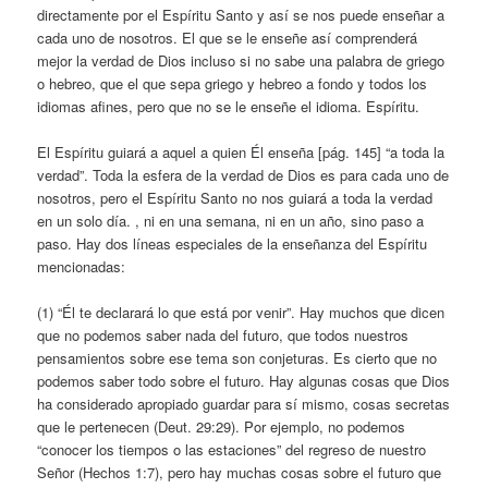
directamente por el Espíritu Santo y así se nos puede enseñar a
cada uno de nosotros. El que se le enseñe así comprenderá
mejor la verdad de Dios incluso si no sabe una palabra de griego
o hebreo, que el que sepa griego y hebreo a fondo y todos los
idiomas afines, pero que no se le enseñe el idioma. Espíritu.
El Espíritu guiará a aquel a quien Él enseña [pág. 145] “a toda la
verdad”. Toda la esfera de la verdad de Dios es para cada uno de
nosotros, pero el Espíritu Santo no nos guiará a toda la verdad
en un solo día. , ni en una semana, ni en un año, sino paso a
paso. Hay dos líneas especiales de la enseñanza del Espíritu
mencionadas:
(1) “Él te declarará lo que está por venir”. Hay muchos que dicen
que no podemos saber nada del futuro, que todos nuestros
pensamientos sobre ese tema son conjeturas. Es cierto que no
podemos saber todo sobre el futuro. Hay algunas cosas que Dios
ha considerado apropiado guardar para sí mismo, cosas secretas
que le pertenecen (Deut. 29:29). Por ejemplo, no podemos
“conocer los tiempos o las estaciones” del regreso de nuestro
Señor (Hechos 1:7), pero hay muchas cosas sobre el futuro que