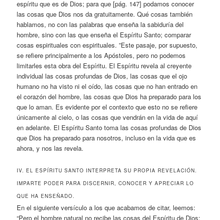
espíritu que es de Dios; para que [pág. 147] podamos conocer
las cosas que Dios nos da gratuitamente. Qué cosas también
hablamos, no con las palabras que enseña la sabiduría del
hombre, sino con las que enseña el Espíritu Santo; comparar
cosas espirituales con espirituales. ”Este pasaje, por supuesto,
se refiere principalmente a los Apóstoles, pero no podemos
limitarles esta obra del Espíritu. El Espíritu revela al creyente
individual las cosas profundas de Dios, las cosas que el ojo
humano no ha visto ni el oído, las cosas que no han entrado en
el corazón del hombre, las cosas que Dios ha preparado para los
que lo aman. Es evidente por el contexto que esto no se refiere
únicamente al cielo, o las cosas que vendrán en la vida de aquí
en adelante. El Espíritu Santo toma las cosas profundas de Dios
que Dios ha preparado para nosotros, incluso en la vida que es
ahora, y nos las revela.
IV. EL ESPÍRITU SANTO INTERPRETA SU PROPIA REVELACIÓN.
IMPARTE PODER PARA DISCERNIR, CONOCER Y APRECIAR LO
QUE HA ENSEÑADO.
En el siguiente versículo a los que acabamos de citar, leemos:
“Pero el hombre natural no recibe las cosas del Espíritu de Dios: