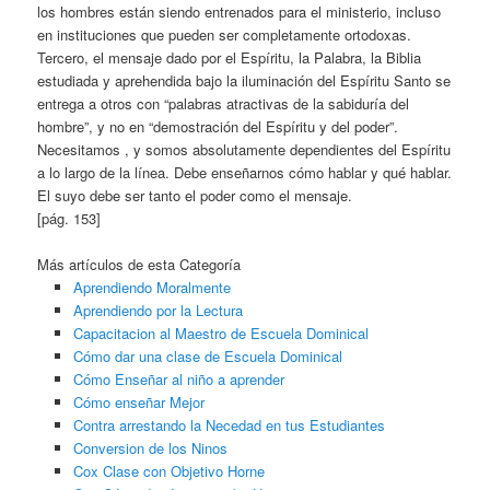
los hombres están siendo entrenados para el ministerio, incluso
en instituciones que pueden ser completamente ortodoxas.
Tercero, el mensaje dado por el Espíritu, la Palabra, la Biblia
estudiada y aprehendida bajo la iluminación del Espíritu Santo se
entrega a otros con “palabras atractivas de la sabiduría del
hombre”, y no en “demostración del Espíritu y del poder”.
Necesitamos , y somos absolutamente dependientes del Espíritu
a lo largo de la línea. Debe enseñarnos cómo hablar y qué hablar.
El suyo debe ser tanto el poder como el mensaje.
[pág. 153]
Más artículos de esta Categoría
Aprendiendo Moralmente
Aprendiendo por la Lectura
Capacitacion al Maestro de Escuela Dominical
Cómo dar una clase de Escuela Dominical
Cómo Enseñar al niño a aprender
Cómo enseñar Mejor
Contra arrestando la Necedad en tus Estudiantes
Conversion de los Ninos
Cox Clase con Objetivo Horne