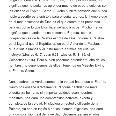
significa que no podamos aprender mucho de otros a quienes se
les enseña el Espíritu Santo. Si John hubiera pensado que nunca
hubiera escrito esta epístola para enseñar a otros. El hombre que
es el más enseñado de Dios es el que estará más preparado
para escuchar lo que Dios ha enseñado a otros. Mucho menos
significa que cuando se nos enseña el Espíritu, somos
independientes de la Palabra escrita de Dios; porque la Palabra
es el lugar al que el Espíritu, quien es el Autor de la Palabra,
guía a sus alumnos y el instrumento a través del cual los
instruye (Efesios 6:17; Juan 6:33; Efesios 5:18, 19; cf
Colosenses 3:16). Pero si bien podemos aprender mucho de los
hombres, no dependemos de ellos. Tenemos un Maestro Divino,
el Espíritu Santo.
Nunca sabremos verdaderamente la verdad hasta que el Espíritu
Santo nos enseñe directamente. Ninguna cantidad de mera
enseñanza humana, sin importar quiénes sean nuestros
maestros, nos dará una comprensión correcta, exacta y
completa de la verdad. Ni siquiera un estudio diligente de la
Palabra, ya sea en inglés o en los idiomas originales, nos dará
una comprensión real de la verdad. Debemos ser enseñados