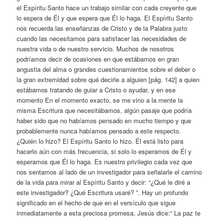
el Espíritu Santo hace un trabajo similar con cada creyente que
lo espera de Él y que espera que Él lo haga. El Espíritu Santo
nos recuerda las enseñanzas de Cristo y de la Palabra justo
cuando las necesitamos para satisfacer las necesidades de
nuestra vida o de nuestro servicio. Muchos de nosotros
podríamos decir de ocasiones en que estábamos en gran
angustia del alma o grandes cuestionamientos sobre el deber o
la gran extremidad sobre qué decirle a alguien [pág. 142] a quien
estábamos tratando de guiar a Cristo o ayudar, y en ese
momento En el momento exacto, se me vino a la mente la
misma Escritura que necesitábamos, algún pasaje que podría
haber sido que no habíamos pensado en mucho tiempo y que
probablemente nunca habíamos pensado a este respecto.
¿Quién lo hizo? El Espíritu Santo lo hizo. Él está listo para
hacerlo aún con más frecuencia, si solo lo esperamos de Él y
esperamos que Él lo haga. Es nuestro privilegio cada vez que
nos sentamos al lado de un investigador para señalarle el camino
de la vida para mirar al Espíritu Santo y decir: “¿Qué le diré a
este investigador? ¿Qué Escritura usaré? ”. Hay un profundo
significado en el hecho de que en el versículo que sigue
inmediatamente a esta preciosa promesa, Jesús dice:“ La paz te