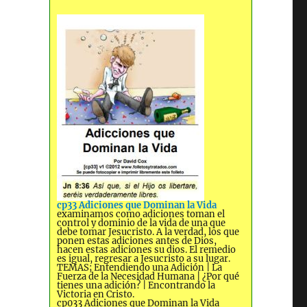
cp33 Adiciones que Dominan la Vida
examinamos como adiciones toman el
control y dominio de la vida de una que
debe tomar Jesucristo. A la verdad, los que
ponen estas adiciones antes de Dios,
hacen estas adiciones su dios. El remedio
es igual, regresar a Jesucristo a su lugar.
TEMAS; Entendiendo una Adición | La
Fuerza de la Necesidad Humana | ¿Por qué
tienes una adición? | Encontrando la
Victoria en Cristo.
cp033 Adiciones que Dominan la Vida