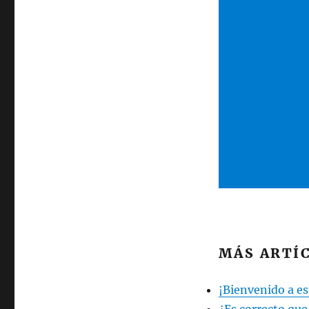
MÁS ARTÍC
¡Bienvenido a est