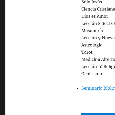
Sólo Jesús
Ciencia Cristian
Dios es Amor
Lección 8 Secta
Masonería
Lección 9 Nueva
Astrología
Tarot
Medicina Altern
Lección 10 Relig
Ocultismo
Seminario Bíblic