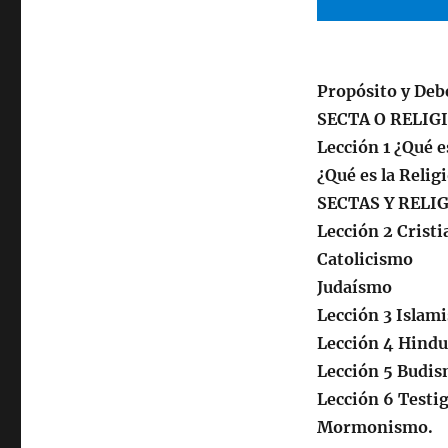
Y
Religiones
Propósito y Deb
SECTA O RELIG
Lección 1 ¿Qué e
¿Qué es la Relig
SECTAS Y RELI
Lección 2 Crist
Catolicismo
Judaísmo
Lección 3 Islam
Lección 4 Hind
Lección 5 Budi
Lección 6 Testi
Mormonismo.