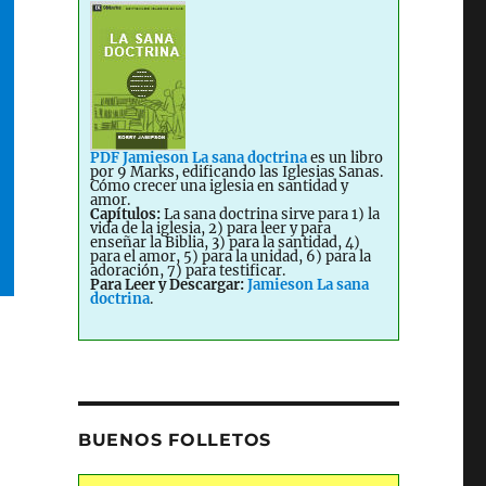
PDF Jamieson La sana doctrina
es un libro
por 9 Marks, edificando las Iglesias Sanas.
Cómo crecer una iglesia en santidad y
amor.
Capítulos:
La sana doctrina sirve para 1) la
vida de la iglesia, 2) para leer y para
enseñar la Biblia, 3) para la santidad, 4)
para el amor, 5) para la unidad, 6) para la
adoración, 7) para testificar.
Para Leer y Descargar:
Jamieson La sana
doctrina
.
BUENOS FOLLETOS