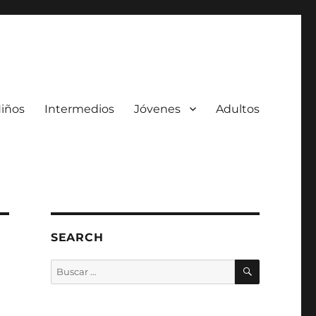
iños
Intermedios
Jóvenes
Adultos
SEARCH
BUSCAR
Buscar
por: