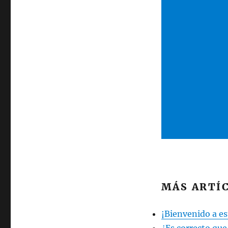
MÁS ARTÍC
¡Bienvenido a est