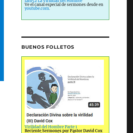
fam52 La Virilidad del Hombre
Ve el canal especial de sermones desde en
youtube.com.
BUENOS FOLLETOS
Virilidad del Hombre Parte 1
Reciente Sermones por Pastor David Cox