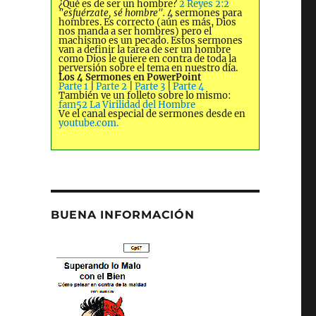
¿Qué es de ser un hombre?
2 Reyes 2:2
"esfuérzate, sé hombre".
4 sermones para
hombres. Es correcto (aún es más, Dios
nos manda a ser hombres) pero el
machismo es un pecado. Estos sermones
van a definir la tarea de ser un hombre
como Dios le quiere en contra de toda la
perversión sobre el tema en nuestro día.
Los 4 Sermones en PowerPoint
Parte 1
|
Parte 2
|
Parte 3
|
Parte 4
También ve un folleto sobre lo mismo:
fam52 La Virilidad del Hombre
Ve el canal especial de sermones desde en
youtube.com.
BUENA INFORMACIÓN