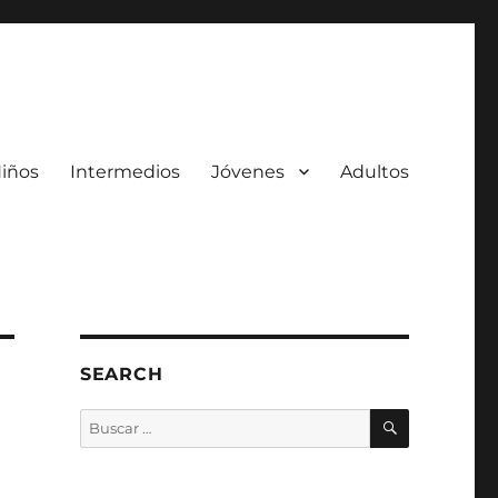
iños
Intermedios
Jóvenes
Adultos
SEARCH
BUSCAR
Buscar
por: