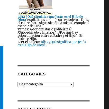
tdj12 ¿Qué significa que Jesús es el Hijo de
Dios?
explicamos como Jesús es sujeto a Dios,
el Padre, pero sigue siendo la misma completa
esencia de Dios.
Temas:
¿Monoteístas o Politeístas? |
¿Subordinado y Inferior? | ¿Por qué hay
subordinación entre el Padre y el Hijo? | El
Padre e Hijo.
Leer el Folleto:
tdj12 ¿Qué significa que Jesús
es el Hijo de Dios?
.
CATEGORIES
Categories