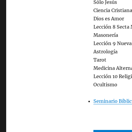
Sólo Jesús
Ciencia Cristian
Dios es Amor
Lección 8 Secta
Masonería
Lección 9 Nueva
Astrología
Tarot
Medicina Altern
Lección 10 Relig
Ocultismo
Seminario Bíblic