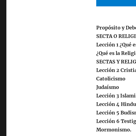
Y
Religiones
Propósito y Deb
SECTA O RELIG
Lección 1 ¿Qué e
¿Qué es la Relig
SECTAS Y RELI
Lección 2 Crist
Catolicismo
Judaísmo
Lección 3 Islam
Lección 4 Hind
Lección 5 Budi
Lección 6 Testi
Mormonismo.