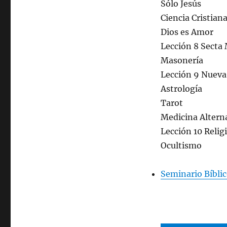
Sólo Jesús
Ciencia Cristian
Dios es Amor
Lección 8 Secta
Masonería
Lección 9 Nueva
Astrología
Tarot
Medicina Altern
Lección 10 Relig
Ocultismo
Seminario Bíblic