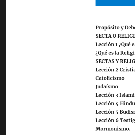
Y
Religiones
Propósito y Deb
SECTA O RELIG
Lección 1 ¿Qué e
¿Qué es la Relig
SECTAS Y RELI
Lección 2 Crist
Catolicismo
Judaísmo
Lección 3 Islam
Lección 4 Hind
Lección 5 Budi
Lección 6 Testi
Mormonismo.