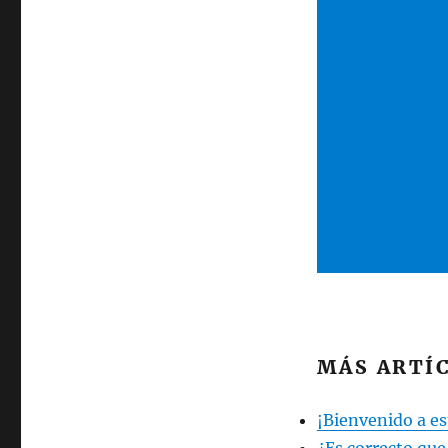
MÁS ARTÍC
¡Bienvenido a est