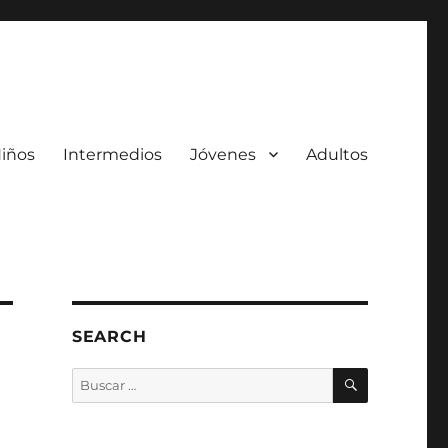
iños
Intermedios
Jóvenes
Adultos
SEARCH
BUSCAR
Buscar
por: