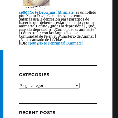
cp80 ¡No te Deprimas! ¡Anímate!
es un folleto
por Pastor David Cox que explica como
Satanás usa la depresión para pararnos de
hacer lo que debemos estar haciendo y como
animarte. Define ¿Qué es la depresión? | ¿Qué
causa la depresión? | ¿Cómo puedes animarte?
| Cómo tratar con las Angustias | La
Comunidad de Fe en su Ministerio de Animar |
¿Estás cansado de la Vida?
PDF:
cp80 ¡No te Deprimas! ¡Anímate!
CATEGORIES
Categories
RECENT POSTS