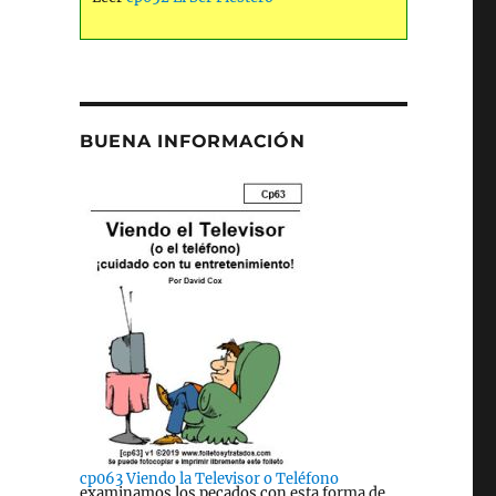
BUENA INFORMACIÓN
cp063 Viendo la Televisor o Teléfono
examinamos los pecados con esta forma de