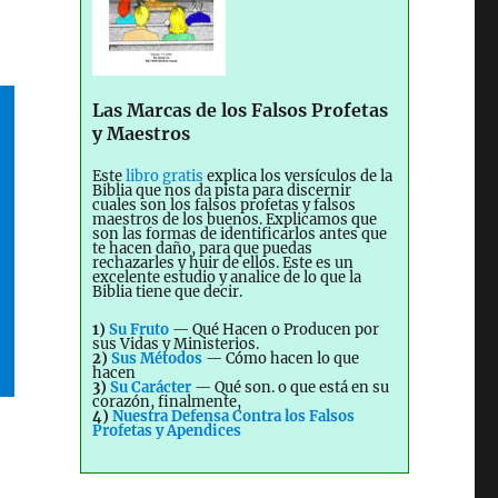
Las Marcas de los Falsos Profetas
y Maestros
Este
libro gratis
explica los versículos de la
Biblia que nos da pista para discernir
cuales son los falsos profetas y falsos
maestros de los buenos. Explicamos que
son las formas de identificarlos antes que
te hacen daño, para que puedas
rechazarles y huir de ellos. Este es un
excelente estudio y analice de lo que la
Biblia tiene que decir.
1)
Su Fruto
— Qué Hacen o Producen por
sus Vidas y Ministerios.
2)
Sus Métodos
— Cómo hacen lo que
hacen
3)
Su Carácter
— Qué son. o que está en su
corazón, finalmente,
4)
Nuestra Defensa Contra los Falsos
Profetas y Apendices