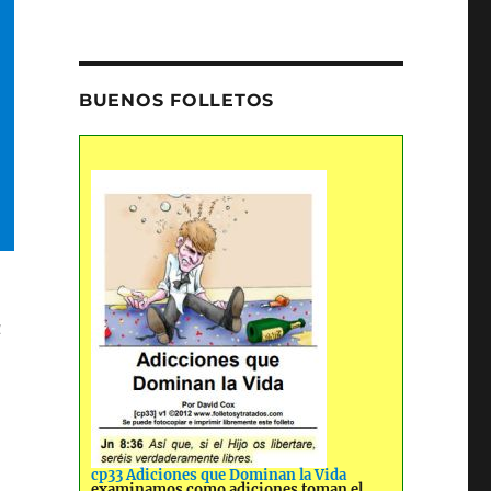
BUENOS FOLLETOS
a
cp33 Adiciones que Dominan la Vida
examinamos como adiciones toman el