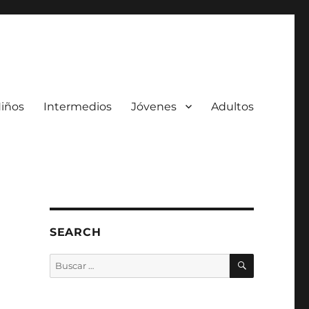
iños
Intermedios
Jóvenes
Adultos
SEARCH
BUSCAR
Buscar
por: