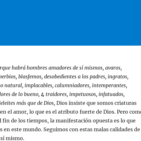
rque habrá hombres amadores de sí mismos, avaros,
berbios, blasfemos, desobedientes a los padres, ingratos,
to natural, implacables, calumniadores, intemperantes,
dores de lo bueno,
4
traidores, impetuosos, infatuados,
eleites más que de Dios,
Dios insiste que somos criaturas
en el amor, lo que es el atributo fuerte de Dios. Pero com
 fin de los tiempos, la manifestación opuesta es lo que
 en este mundo. Seguimos con estas malas calidades de
 sí mismo.