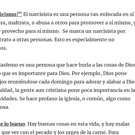
cicismo
?”
El narcisista es una persona tan enfocada en sí
a, maltrata, o abusa a otros para promover a sí mismo, 
e provecho para sí mismo. Se marca un narcisista por
rato a otras personas. Esto es especialmente no
os.
lasfemo es una persona que hace burla a las cosas de Dios
 que es importante para Dios. Por ejemplo, Dios pone
ijos reuniéndose cada domingo para adorar y alabar a Dio
ldad, la gente aun cristiana pone poca importancia en l
tividades. Se hace profano la iglesia, o común, algo como
cosa.
e lo bueno
. Hay buenas cosas en esta vida, y hay malas
 que ver con el pecado y los urges de la carne. Para