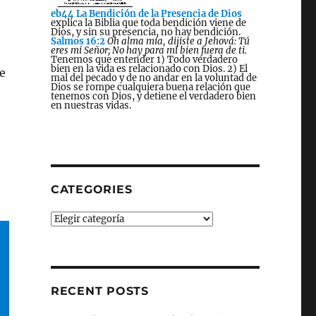
eb44 La Bendición de la Presencia de Dios
explica la Biblia que toda bendición viene de
Dios, y sin su presencia, no hay bendición.
Salmos 16:2
Oh alma mía, dijiste a Jehová: Tú
eres mi Señor; No hay para mí bien fuera de ti.
Tenemos que entender 1) Todo verdadero
bien en la vida es relacionado con Dios. 2) El
e
mal del pecado y de no andar en la voluntad de
Dios se rompe cualquiera buena relación que
tenemos con Dios, y detiene el verdadero bien
en nuestras vidas.
CATEGORIES
Categories
RECENT POSTS