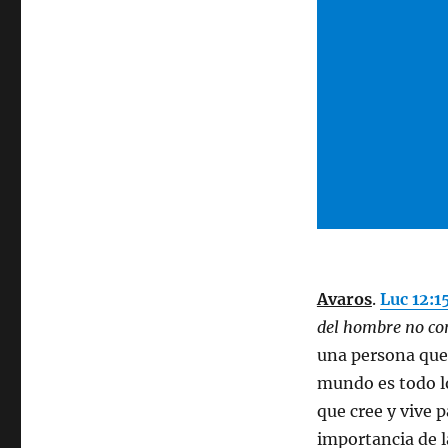
Avaros
.
Luc 12:1
del hombre no con
una persona que 
mundo es todo lo
que cree y vive 
importancia de la