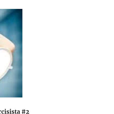
cisista #2