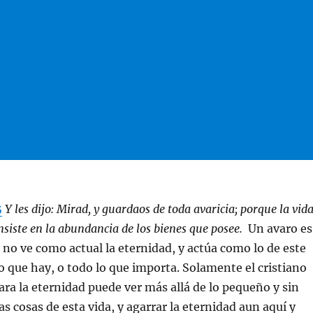
5
Y les dijo: Mirad, y guardaos de toda avaricia; porque la vid
siste en la abundancia de los bienes que posee.
Un avaro es
no ve como actual la eternidad, y actúa como lo de este
 que hay, o todo lo que importa. Solamente el cristiano
para la eternidad puede ver más allá de lo pequeño y sin
s cosas de esta vida, y agarrar la eternidad aun aquí y