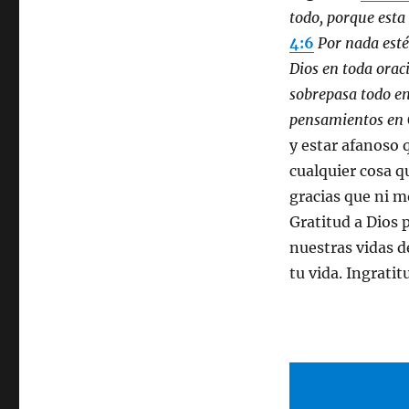
todo, porque esta 
4:6
Por nada estéi
Dios en toda orac
sobrepasa todo en
pensamientos en C
y estar afanoso 
cualquier cosa q
gracias que ni m
Gratitud a Dios 
nuestras vidas 
tu vida. Ingratit