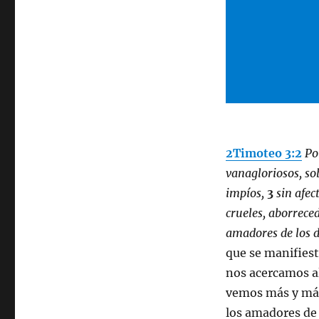
2Timoteo 3:2
Po
vanagloriosos, so
impíos,
3
sin afec
crueles, aborrece
amadores de los d
que se manifiest
nos acercamos al
vemos más y más
los amadores de