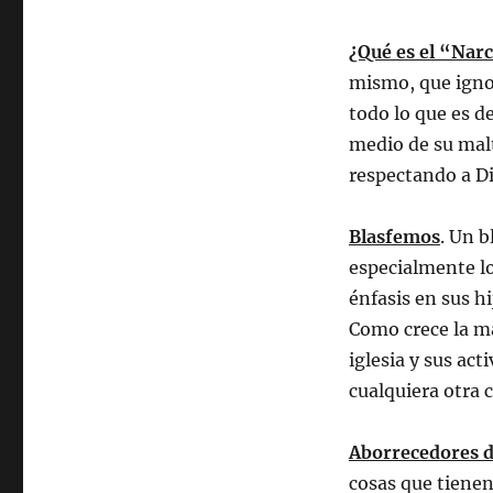
¿Qué es el “Nar
mismo, que ignor
todo lo que es d
medio de su malt
respectando a Di
Blasfemos
. Un b
especialmente lo
énfasis en sus h
Como crece la ma
iglesia y sus ac
cualquiera otra 
Aborrecedores d
cosas que tienen