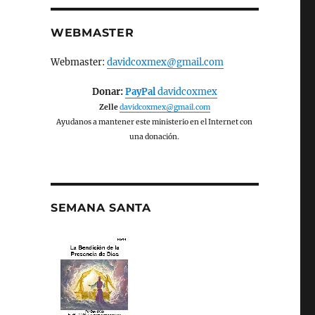
WEBMASTER
Webmaster:
davidcoxmex@gmail.com
Donar:
PayPal
davidcoxmex
Zelle
davidcoxmex@gmail.com
Ayudanos a mantener este ministerio en el Internet con
una donación.
SEMANA SANTA