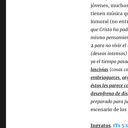
jóvenes, muchos 
tienen música qu
inmoral (no entr
que Cristo ha pad
mismo pensamiento
2
para no vivir el
(deseos intensos)
ya el tiempo pasa
lascivias
(cosas co
embriagueces
,
or
éstos les parece 
desenfreno de dis
preparado para ju
escenario de los
Ingratos
.
1Ts 5: