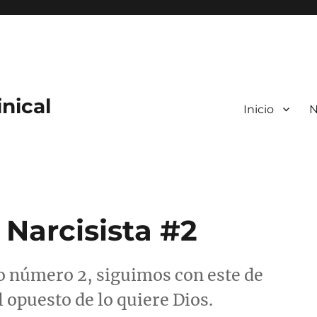
nical
Inicio
N
 Narcisista #2
o número 2, siguimos con este de
l opuesto de lo quiere Dios.