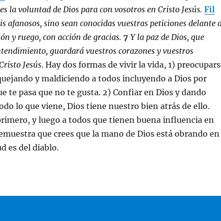
es la voluntad de Dios para con vosotros en Cristo Jesús.
Fil
s afanosos, sino sean conocidas vuestras peticiones delante 
ión y ruego, con acción de gracias.
7
Y la paz de Dios, que
tendimiento, guardará vuestros corazones y vuestros
risto Jesús
. Hay dos formas de vivir la vida, 1) preocupar
quejando y maldiciendo a todos incluyendo a Dios por
ue te pasa que no te gusta. 2) Confiar en Dios y dando
odo lo que viene, Dios tiene nuestro bien atrás de ello.
primero, y luego a todos que tienen buena influencia en
demuestra que crees que la mano de Dios está obrando en
ud es del diablo.