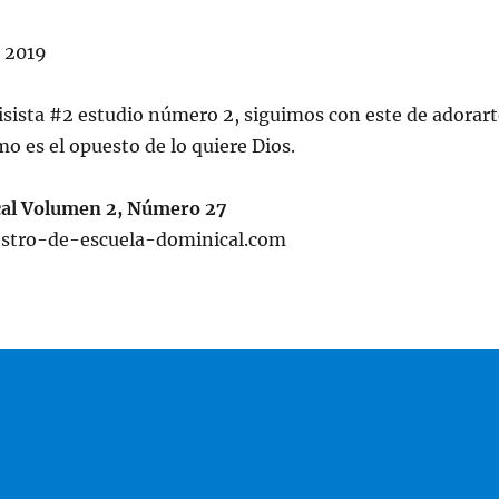
 2019
sista #2 estudio número 2, siguimos con este de adorart
mo es el opuesto de lo quiere Dios.
cal Volumen 2, Número 27
stro-de-escuela-dominical.com