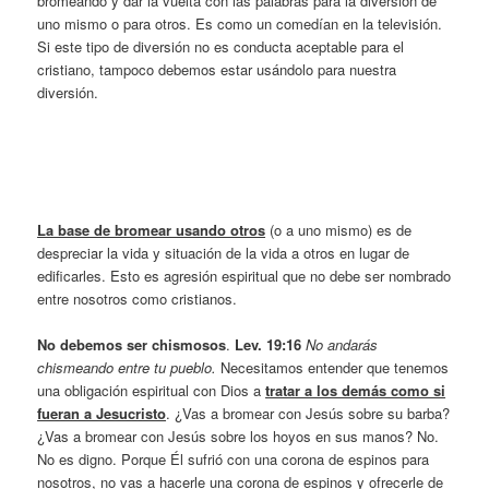
bromeando y dar la vuelta con las palabras para la diversión de
uno mismo o para otros. Es como un comedían en la televisión.
Si este tipo de diversión no es conducta aceptable para el
cristiano, tampoco debemos estar usándolo para nuestra
diversión.
La base de bromear usando otros
(o a uno mismo) es de
despreciar la vida y situación de la vida a otros en lugar de
edificarles. Esto es agresión espiritual que no debe ser nombrado
entre nosotros como cristianos.
No debemos ser chismosos
.
Lev. 19:16
No andarás
chismeando entre tu pueblo.
Necesitamos entender que tenemos
una obligación espiritual con Dios a
tratar a los demás como si
fueran a Jesucristo
. ¿Vas a bromear con Jesús sobre su barba?
¿Vas a bromear con Jesús sobre los hoyos en sus manos? No.
No es digno. Porque Él sufrió con una corona de espinos para
nosotros, no vas a hacerle una corona de espinos y ofrecerle de