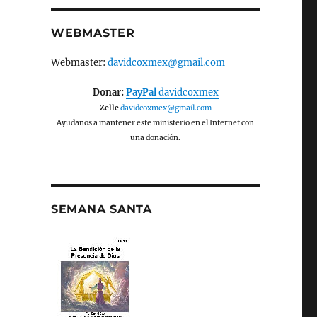
WEBMASTER
Webmaster:
davidcoxmex@gmail.com
Donar:
PayPal
davidcoxmex
Zelle
davidcoxmex@gmail.com
Ayudanos a mantener este ministerio en el Internet con
una donación.
SEMANA SANTA