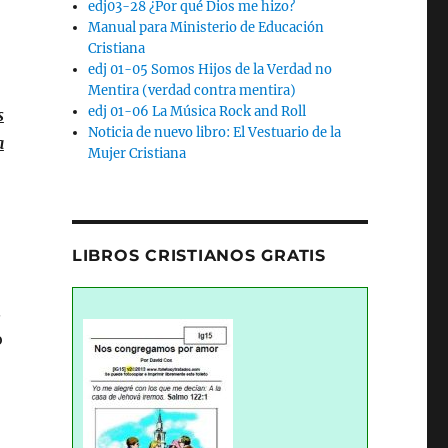
edj03-28 ¿Por qué Dios me hizo?
Manual para Ministerio de Educación
Cristiana
edj 01-05 Somos Hijos de la Verdad no
Mentira (verdad contra mentira)
edj 01-06 La Música Rock and Roll
s
Noticia de nuevo libro: El Vestuario de la
a
Mujer Cristiana
LIBROS CRISTIANOS GRATIS
.
o