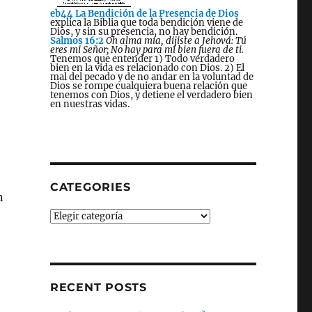
eb44 La Bendición de la Presencia de Dios
explica la Biblia que toda bendición viene de
Dios, y sin su presencia, no hay bendición.
Salmos 16:2
Oh alma mía, dijiste a Jehová: Tú
eres mi Señor; No hay para mí bien fuera de ti.
Tenemos que entender 1) Todo verdadero
bien en la vida es relacionado con Dios. 2) El
mal del pecado y de no andar en la voluntad de
Dios se rompe cualquiera buena relación que
tenemos con Dios, y detiene el verdadero bien
en nuestras vidas.
CATEGORIES
n
Categories
RECENT POSTS