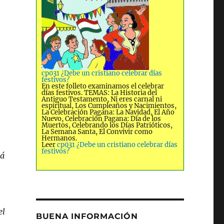
cp031 ¿Debe un cristiano celebrar días
festivos?
En este folleto examinamos el celebrar
días festivos. TEMAS: La Historia del
Antiguo Testamento, Ni eres carnal ni
espiritual, Los Cumpleaños y Nacimientos,
La Celebración Pagana: La Navidad, El Año
Nuevo, Celebración Pagana: Día de los
Muertos, Celebrando los Días Patrióticos,
La Semana Santa, El Convivir como
Hermanos.
Leer
cp031 ¿Debe un cristiano celebrar días
festivos?
rá
el
BUENA INFORMACIÓN