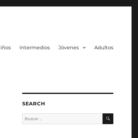
iños
Intermedios
Jóvenes
Adultos
SEARCH
BUSCAR
Buscar
por: