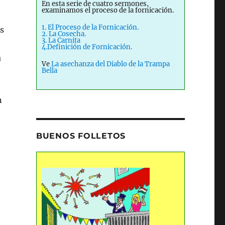
En esta serie de cuatro sermones,
examinamos el proceso de la fornicación.
1. El Proceso de la Fornicación.
s
2. La Cosecha.
3. La Carnita
4.Definición de Fornicación.
a
Ve
La asechanza del Diablo de la Trampa
Bella
n
BUENOS FOLLETOS