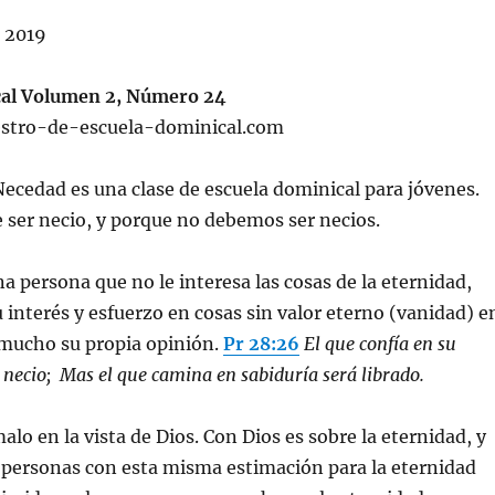
 2019
cal Volumen 2, Número 24
stro-de-escuela-dominical.com
Necedad es una clase de escuela dominical para jóvenes.
e ser necio, y porque no debemos ser necios.
a persona que no le interesa las cosas de la eternidad,
u interés y esfuerzo en cosas sin valor eterno (vanidad) e
e mucho su propia opinión.
Pr 28:26
El que confía en su
 necio; Mas el que camina en sabiduría será librado.
alo en la vista de Dios. Con Dios es sobre la eternidad, y
a personas con esta misma estimación para la eternidad