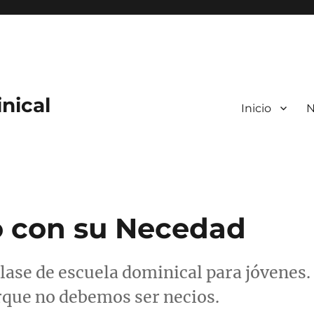
nical
Inicio
N
io con su Necedad
lase de escuela dominical para jóvenes.
orque no debemos ser necios.