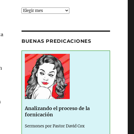
Archives
ta
BUENAS PREDICACIONES
n
n
Analizando el proceso de la
fornicación
Sermones por Pastor David Cox