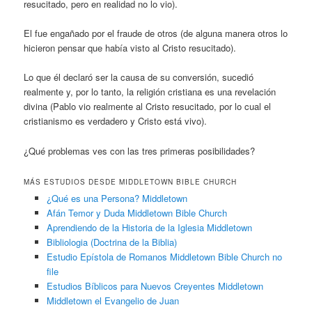
resucitado, pero en realidad no lo vio).
El fue engañado por el fraude de otros (de alguna manera otros lo
hicieron pensar que había visto al Cristo resucitado).
Lo que él declaró ser la causa de su conversión, sucedió
realmente y, por lo tanto, la religión cristiana es una revelación
divina (Pablo vio realmente al Cristo resucitado, por lo cual el
cristianismo es verdadero y Cristo está vivo).
¿Qué problemas ves con las tres primeras posibilidades?
MÁS ESTUDIOS DESDE MIDDLETOWN BIBLE CHURCH
¿Qué es una Persona? Middletown
Afán Temor y Duda Middletown Bible Church
Aprendiendo de la Historia de la Iglesia Middletown
Bibliologia (Doctrina de la Biblia)
Estudio Epístola de Romanos Middletown Bible Church no
file
Estudios Bíblicos para Nuevos Creyentes Middletown
Middletown el Evangelio de Juan