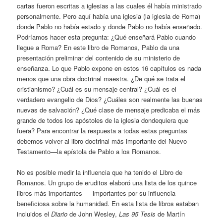
cartas fueron escritas a iglesias a las cuales él había ministrado
personalmente. Pero aquí había una iglesia (la iglesia de Roma)
donde Pablo no había estado y donde Pablo no había enseñado.
Podríamos hacer esta pregunta: ¿Qué enseñará Pablo cuando
llegue a Roma? En este libro de Romanos, Pablo da una
presentación preliminar del contenido de su ministerio de
enseñanza. Lo que Pablo expone en estos 16 capítulos es nada
menos que una obra doctrinal maestra. ¿De qué se trata el
cristianismo? ¿Cuál es su mensaje central? ¿Cuál es el
verdadero evangelio de Dios? ¿Cuáles son realmente las buenas
nuevas de salvación? ¿Qué clase de mensaje predicaba el más
grande de todos los apóstoles de la iglesia dondequiera que
fuera? Para encontrar la respuesta a todas estas preguntas
debemos volver al libro doctrinal más importante del Nuevo
Testamento—la epístola de Pablo a los Romanos.
No es posible medir la influencia que ha tenido el Libro de
Romanos. Un grupo de eruditos elaboró una lista de los quince
libros más importantes — importantes por su influencia
beneficiosa sobre la humanidad. En esta lista de libros estaban
incluidos el
Diario
de John Wesley,
Las
95 Tesis
de Martín