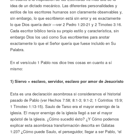
idea de un dictado mecánico. Las diferentes personalidades y
estilos de los escritores humanos son claramente observables y,
sin embargo, lo que escribieron está sin error y es exactamente
lo que Dios quería decir —ver 2 Pedro 1:20-21 y 2 Timoteo 3:16.
Cada escritor bíblico tenía su propio estilo y característica, sin
embargo Dios los usó como Sus escribientes para anotar
exactamente lo que el Señor quería que fuese incluido en Su
Palabra.
En el versículo 1 Pablo nos dice tres cosas en cuanto a sí
mismo:
1) Siervo = esclavo, servidor, esclavo por amor de Jesucristo
Esta es una declaración asombrosa si consideramos el historial
pasado de Pablo (ver Hechos 7:58; 8:1-3; 9:1-2; 1 Corintios 15:9;
1 Timoteo 1:13-15). Saulo de Tarso era el mayor enemigo de la
iglesia. El mayor enemigo de la iglesia llegó a ser el mayor
apóstol de la iglesia. ¿Cómo sucedió ésto? ¿Y Cómo podemos
explicar esta asombrosa transformación descrita en Gálatas
1:23? ¿Cómo puede Saulo, el perseguidor, llegar a ser Pablo, “el