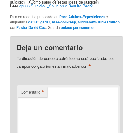
suicidio? | ¿Cómo salgo de estas ideas de suicidio?
Leer
cp006 Suicidio: ¿Solución o Resulto Peor?
Esta entrada fue publicada en
Para Adultos-Exposiciones
y
etiquetada
catlist
,
gadsr
,
mae-hori-resp
,
Middletown Bible Church
por
Pastor David Cox
. Guarda
enlace permanente
.
Deja un comentario
Tu dirección de correo electrónico no será publicada.
Los
*
campos obligatorios están marcados con
*
Comentario