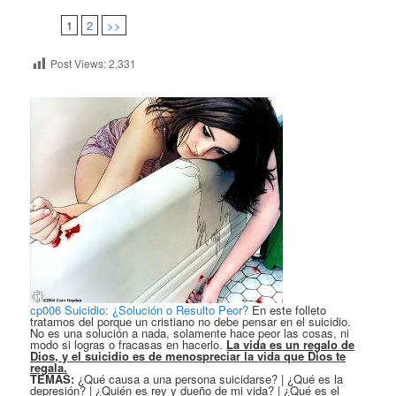
1
2
>>
Post Views:
2,331
cp006 Suicidio: ¿Solución o Resulto Peor?
En este folleto
tratamos del porque un cristiano no debe pensar en el suicidio.
No es una solución a nada, solamente hace peor las cosas, ni
modo si logras o fracasas en hacerlo.
La vida es un regalo de
Dios, y el suicidio es de menospreciar la vida que Dios te
regala.
TEMAS:
¿Qué causa a una persona suicidarse? | ¿Qué es la
depresión? | ¿Quién es rey y dueño de mi vida? | ¿Qué es el