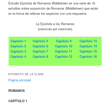
Estudio Epístola de Romanos Middletown es una serie de 16
estudios sobre exposición de Romanos (Middletown) que están
en la forma de rellenar los espacios con una respuesta.
La Epístola a los Romanos
(versículo por versículo)
Capítulo 1
Capítulo 5
Capítulo 9
Capítulo 13
Capítulo 2
Capítulo 6
Capítulo 10
Capítulo 14
Capítulo 3
Capítulo 7
Capítulo 11
Capítulo 15
Capítulo 4
Capítulo 8
Capítulo 12
Capítulo 16
EXTRACTO DE LA CLASE
Pagina principal
ROMANOS
CAPÍTULO 1