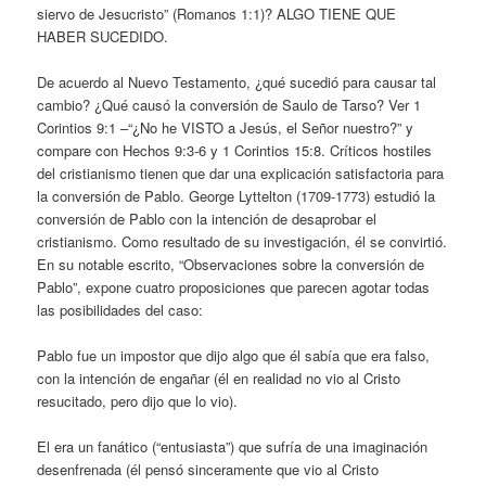
siervo de Jesucristo” (Romanos 1:1)? ALGO TIENE QUE
HABER SUCEDIDO.
De acuerdo al Nuevo Testamento, ¿qué sucedió para causar tal
cambio? ¿Qué causó la conversión de Saulo de Tarso? Ver 1
Corintios 9:1 –“¿No he VISTO a Jesús, el Señor nuestro?” y
compare con Hechos 9:3-6 y 1 Corintios 15:8. Críticos hostiles
del cristianismo tienen que dar una explicación satisfactoria para
la conversión de Pablo. George Lyttelton (1709-1773) estudió la
conversión de Pablo con la intención de desaprobar el
cristianismo. Como resultado de su investigación, él se convirtió.
En su notable escrito, “Observaciones sobre la conversión de
Pablo”, expone cuatro proposiciones que parecen agotar todas
las posibilidades del caso:
Pablo fue un impostor que dijo algo que él sabía que era falso,
con la intención de engañar (él en realidad no vio al Cristo
resucitado, pero dijo que lo vio).
El era un fanático (“entusiasta”) que sufría de una imaginación
desenfrenada (él pensó sinceramente que vio al Cristo