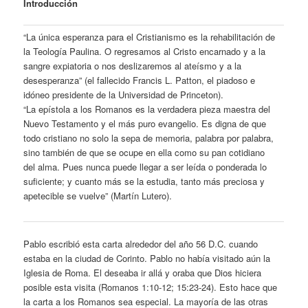
Introducción
“La única esperanza para el Cristianismo es la rehabilitación de
la Teología Paulina. O regresamos al Cristo encarnado y a la
sangre expiatoria o nos deslizaremos al ateísmo y a la
desesperanza” (el fallecido Francis L. Patton, el piadoso e
idóneo presidente de la Universidad de Princeton).
“La epístola a los Romanos es la verdadera pieza maestra del
Nuevo Testamento y el más puro evangelio. Es digna de que
todo cristiano no solo la sepa de memoria, palabra por palabra,
sino también de que se ocupe en ella como su pan cotidiano
del alma. Pues nunca puede llegar a ser leída o ponderada lo
suficiente; y cuanto más se la estudia, tanto más preciosa y
apetecible se vuelve” (Martín Lutero).
Pablo escribió esta carta alrededor del año 56 D.C. cuando
estaba en la ciudad de Corinto. Pablo no había visitado aún la
Iglesia de Roma. El deseaba ir allá y oraba que Dios hiciera
posible esta visita (Romanos 1:10-12; 15:23-24). Esto hace que
la carta a los Romanos sea especial. La mayoría de las otras