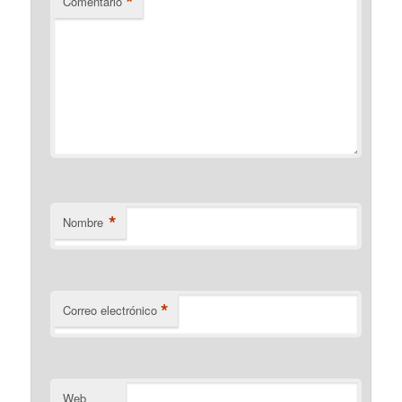
*
Comentario
*
Nombre
*
Correo electrónico
Web