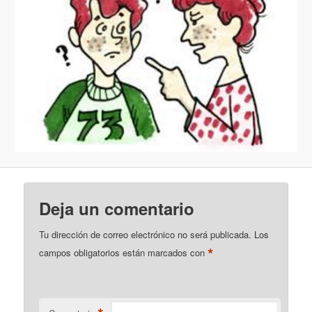
Deja un comentario
Tu dirección de correo electrónico no será publicada.
Los
*
campos obligatorios están marcados con