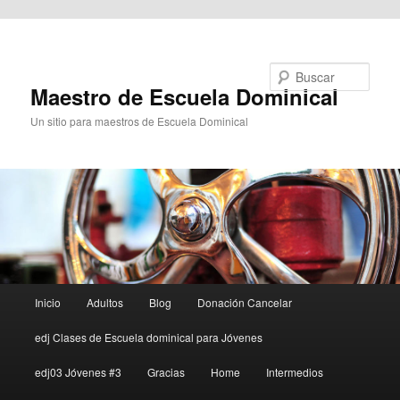
Ir al contenido principal
Buscar
Maestro de Escuela Dominical
Un sitio para maestros de Escuela Dominical
Menú
Inicio
Adultos
Blog
Donación Cancelar
principal
edj Clases de Escuela dominical para Jóvenes
edj03 Jóvenes #3
Gracias
Home
Intermedios