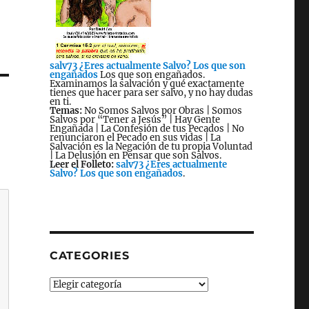
salv73 ¿Eres actualmente Salvo? Los que son
engañados
Los que son engañados.
Examinamos la salvación y qué exactamente
tienes que hacer para ser salvo, y no hay dudas
en ti.
Temas:
No Somos Salvos por Obras | Somos
Salvos por “Tener a Jesús” | Hay Gente
Engañada | La Confesión de tus Pecados | No
renunciaron el Pecado en sus vidas | La
Salvación es la Negación de tu propia Voluntad
| La Delusión en Pensar que son Salvos.
Leer el Folleto:
salv73 ¿Eres actualmente
Salvo? Los que son engañados
.
CATEGORIES
Categories