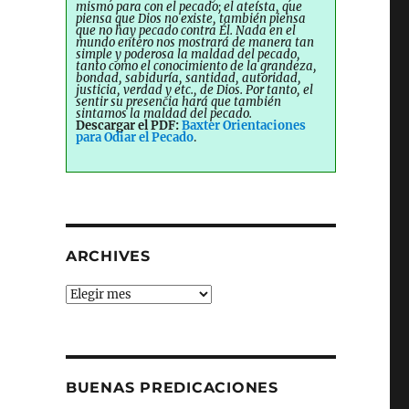
mismo para con el pecado; el ateísta, que
piensa que Dios no existe, también piensa
que no hay pecado contra Él. Nada en el
mundo entero nos mostrará de manera tan
simple y poderosa la maldad del pecado,
tanto como el conocimiento de la grandeza,
bondad, sabiduría, santidad, autoridad,
justicia, verdad y etc., de Dios. Por tanto, el
sentir su presencia hará que también
sintamos la maldad del pecado.
Descargar el PDF:
Baxter Orientaciones
para Odiar el Pecado
.
ARCHIVES
Archives
BUENAS PREDICACIONES