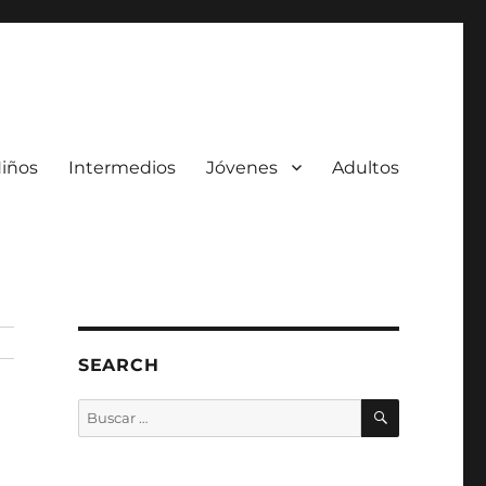
iños
Intermedios
Jóvenes
Adultos
SEARCH
BUSCAR
Buscar
por: