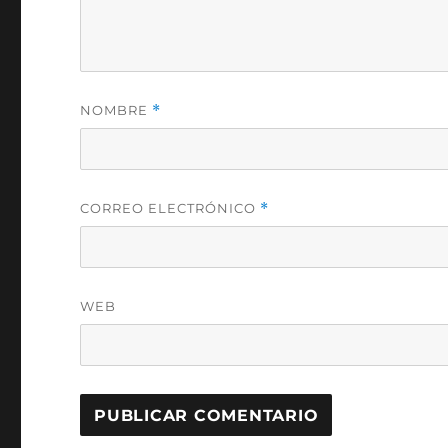
NOMBRE
*
CORREO ELECTRÓNICO
*
WEB