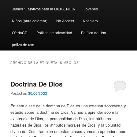
James 1. Motivos para la DILIGENCIA
Jóvenes
Niños (para colorear)
No Access
Noticiero
OfertaCD
Política de privacidad
Política de Uso
poliza de uso
ARCHIVO DE LA ETIQUETA:
SÍMBOLOS
Doctrina De Dios
Posted on
30/06/2023
En esta clase de la doctrina de Dios es una extensa sobrevista y
estudio sobre la doctrina de Dios. Vamos a aprender sobre la
existencia de Dios, la personalidad de Dios, los atributos
naturales de Dios, los atributos morales de Dios, y la voluntad
divina de Dios. También en estas clases vamos a aprender sobre