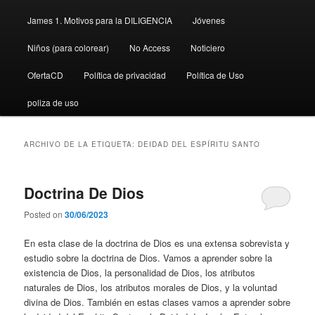
James 1. Motivos para la DILIGENCIA
Jóvenes
Niños (para colorear)
No Access
Noticiero
OfertaCD
Política de privacidad
Política de Uso
poliza de uso
ARCHIVO DE LA ETIQUETA:
DEIDAD DEL ESPÍRITU SANTO
Doctrina De Dios
Posted on
30/06/2023
En esta clase de la doctrina de Dios es una extensa sobrevista y
estudio sobre la doctrina de Dios. Vamos a aprender sobre la
existencia de Dios, la personalidad de Dios, los atributos
naturales de Dios, los atributos morales de Dios, y la voluntad
divina de Dios. También en estas clases vamos a aprender sobre