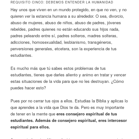
REQUISITO CINCO: DEBEMOS ENTENDER LA HUMANIDAD
Hay unos que viven en un mundo protegido, en que no ven, y no
quieren ver la estancia humana a su alrededor. O sea, divorcio,
abuso de mujeres, abuso de niños, abuso de padres, jóvenes
rebeldes, padres quienes no están educando sus hijos nada,
padres peleando entre sí, padres solteros, madres solteras,
adicciones, homosexualidad, lesbianismo, transgéneros,
perversiones generales, etcetera, son la experiencia de tus
estudiantes.
Es mucho más que tú sabes estos problemas de tus
estudiantes, tienes que darles aliento y animo en tratar y vencer
estas situaciones de la vida para que no les destruyan. ¿Cómo
puedes hacer esto?
Pues por no cerrar tus ojos a ellos. Estudias la Biblia y aplicas lo
que aprendes a la vida que Dios te da. Pero es muy importante
de tener en la mente que
eres consejero espiritual de tus
estudiantes. Además de consejero espiritual, eres intercesor
espiritual para ellos
.