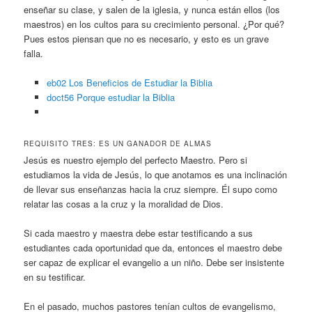
enseñar su clase, y salen de la iglesia, y nunca están ellos (los
maestros) en los cultos para su crecimiento personal. ¿Por qué?
Pues estos piensan que no es necesario, y esto es un grave
falla.
eb02 Los Beneficios de Estudiar la Biblia
doct56 Porque estudiar la Biblia
REQUISITO TRES: ES UN GANADOR DE ALMAS
Jesús es nuestro ejemplo del perfecto Maestro. Pero si
estudiamos la vida de Jesús, lo que anotamos es una inclinación
de llevar sus enseñanzas hacia la cruz siempre. Él supo como
relatar las cosas a la cruz y la moralidad de Dios.
Si cada maestro y maestra debe estar testificando a sus
estudiantes cada oportunidad que da, entonces el maestro debe
ser capaz de explicar el evangelio a un niño. Debe ser insistente
en su testificar.
En el pasado, muchos pastores tenían cultos de evangelismo,