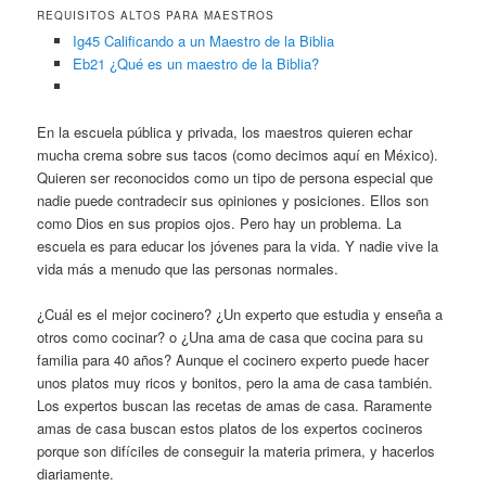
REQUISITOS ALTOS PARA MAESTROS
Ig45 Calificando a un Maestro de la Biblia
Eb21 ¿Qué es un maestro de la Biblia?
En la escuela pública y privada, los maestros quieren echar
mucha crema sobre sus tacos (como decimos aquí en México).
Quieren ser reconocidos como un tipo de persona especial que
nadie puede contradecir sus opiniones y posiciones. Ellos son
como Dios en sus propios ojos. Pero hay un problema. La
escuela es para educar los jóvenes para la vida. Y nadie vive la
vida más a menudo que las personas normales.
¿Cuál es el mejor cocinero? ¿Un experto que estudia y enseña a
otros como cocinar? o ¿Una ama de casa que cocina para su
familia para 40 años? Aunque el cocinero experto puede hacer
unos platos muy ricos y bonitos, pero la ama de casa también.
Los expertos buscan las recetas de amas de casa. Raramente
amas de casa buscan estos platos de los expertos cocineros
porque son difíciles de conseguir la materia primera, y hacerlos
diariamente.