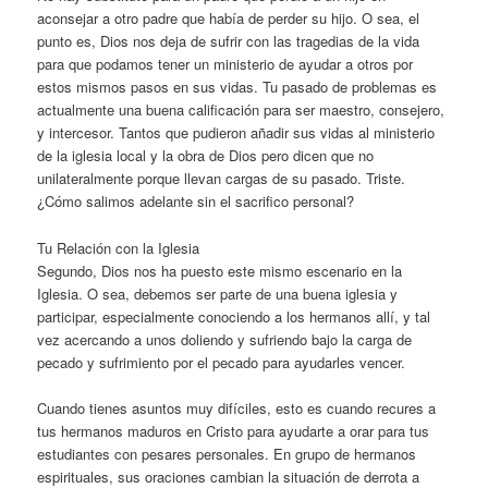
aconsejar a otro padre que había de perder su hijo. O sea, el
punto es, Dios nos deja de sufrir con las tragedias de la vida
para que podamos tener un ministerio de ayudar a otros por
estos mismos pasos en sus vidas. Tu pasado de problemas es
actualmente una buena calificación para ser maestro, consejero,
y intercesor. Tantos que pudieron añadir sus vidas al ministerio
de la iglesia local y la obra de Dios pero dicen que no
unilateralmente porque llevan cargas de su pasado. Triste.
¿Cómo salimos adelante sin el sacrifico personal?
Tu Relación con la Iglesia
Segundo, Dios nos ha puesto este mismo escenario en la
Iglesia. O sea, debemos ser parte de una buena iglesia y
participar, especialmente conociendo a los hermanos allí, y tal
vez acercando a unos doliendo y sufriendo bajo la carga de
pecado y sufrimiento por el pecado para ayudarles vencer.
Cuando tienes asuntos muy difíciles, esto es cuando recures a
tus hermanos maduros en Cristo para ayudarte a orar para tus
estudiantes con pesares personales. En grupo de hermanos
espirituales, sus oraciones cambian la situación de derrota a