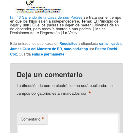
fam43 Saliendo de la Casa de sus Padres
se trata con el tiempo
en que los hijos salen a independecerse.
Tema:
El Principio de
dejar y unir | Que los padres se dejen de meter | Jóvenes dejen
de depender, pero todavía honren a sus padres. | Malas
Decisiones se te Regresarán | La Vejez
Esta entrada fue publicada en
Requisitos
y etiquetada
catlist
,
gadsr
,
James Guía del Maestro de ED
,
mae-hori-resp
por
Pastor David
Cox
. Guarda
enlace permanente
.
Deja un comentario
Tu dirección de correo electrónico no será publicada.
Los
*
campos obligatorios están marcados con
*
Comentario