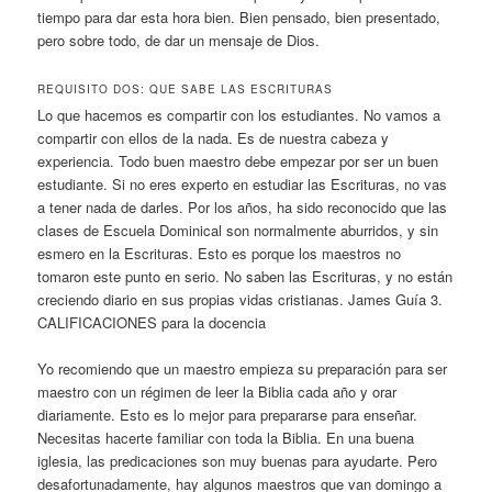
tiempo para dar esta hora bien. Bien pensado, bien presentado,
pero sobre todo, de dar un mensaje de Dios.
REQUISITO DOS: QUE SABE LAS ESCRITURAS
Lo que hacemos es compartir con los estudiantes. No vamos a
compartir con ellos de la nada. Es de nuestra cabeza y
experiencia. Todo buen maestro debe empezar por ser un buen
estudiante. Si no eres experto en estudiar las Escrituras, no vas
a tener nada de darles. Por los años, ha sido reconocido que las
clases de Escuela Dominical son normalmente aburridos, y sin
esmero en la Escrituras. Esto es porque los maestros no
tomaron este punto en serio. No saben las Escrituras, y no están
creciendo diario en sus propias vidas cristianas. James Guía 3.
CALIFICACIONES para la docencia
Yo recomiendo que un maestro empieza su preparación para ser
maestro con un régimen de leer la Biblia cada año y orar
diariamente. Esto es lo mejor para prepararse para enseñar.
Necesitas hacerte familiar con toda la Biblia. En una buena
iglesia, las predicaciones son muy buenas para ayudarte. Pero
desafortunadamente, hay algunos maestros que van domingo a