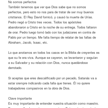
No somos perfectos
También tenemos que ver que Dios sabe que no somos
perfectos, pero esto no nos para de tratar de ser muy buenos
cristianos. El Rey David fornicó, y causó la muerte de Urías.
Pedro negó a Cristo tres veces. Todos los apóstoles
abandonaron a Cristo en la noche de su entrega. Todos faltaron
de orar. Pedro luego tomó lado con los judaizares en contra de
Pablo por un tiempo. Me falta tiempo de relatar de las fallas de
Abraham, Jacob, Isaac, etc.
Lo que anotamos en todos los casos en la Biblia de creyentes es
que su fe era viva. Aunque se cayeron, se levantaron y seguían
a su Salvador y su relación con Dios, nunca quedándose
derrotado.
Si aceptas que eres descalificado por un pecado, Satanás va a
estar siempre indicando cada falla que tienes. Él no quiere
trabajadores compasivos en la obra de Dios.
Clave importante
Es muy importante de entender nuestra situación como maestro.