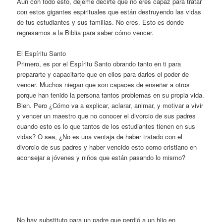
Aun con todo esto, déjeme decirte que no eres capaz para tratar
con estos gigantes espirituales que están destruyendo las vidas
de tus estudiantes y sus familias. No eres. Esto es donde
regresamos a la Biblia para saber cómo vencer.
El Espíritu Santo
Primero, es por el Espíritu Santo obrando tanto en ti para
prepararte y capacitarte que en ellos para darles el poder de
vencer. Muchos niegan que son capaces de enseñar a otros
porque han tenido la persona tantos problemas en su propia vida.
Bien. Pero ¿Cómo va a explicar, aclarar, animar, y motivar a vivir
y vencer un maestro que no conocer el divorcio de sus padres
cuando esto es lo que tantos de los estudiantes tienen en sus
vidas? O sea, ¿No es una ventaja de haber tratado con el
divorcio de sus padres y haber vencido esto como cristiano en
aconsejar a jóvenes y niños que están pasando lo mismo?
No hay substituto para un padre que perdió a un hijo en