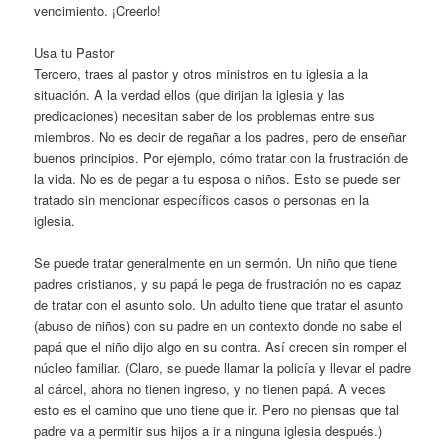
vencimiento. ¡Creerlo!
Usa tu Pastor
Tercero, traes al pastor y otros ministros en tu iglesia a la
situación. A la verdad ellos (que dirijan la iglesia y las
predicaciones) necesitan saber de los problemas entre sus
miembros. No es decir de regañar a los padres, pero de enseñar
buenos principios. Por ejemplo, cómo tratar con la frustración de
la vida. No es de pegar a tu esposa o niños. Esto se puede ser
tratado sin mencionar específicos casos o personas en la
iglesia.
Se puede tratar generalmente en un sermón. Un niño que tiene
padres cristianos, y su papá le pega de frustración no es capaz
de tratar con el asunto solo. Un adulto tiene que tratar el asunto
(abuso de niños) con su padre en un contexto donde no sabe el
papá que el niño dijo algo en su contra. Así crecen sin romper el
núcleo familiar. (Claro, se puede llamar la policía y llevar el padre
al cárcel, ahora no tienen ingreso, y no tienen papá. A veces
esto es el camino que uno tiene que ir. Pero no piensas que tal
padre va a permitir sus hijos a ir a ninguna iglesia después.)