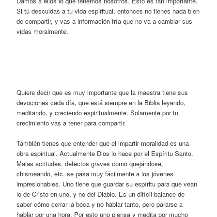
Damos a ellos lo que tenemos nosotros. Esto es tan importante.
Si tú descuidas a tu vida espiritual, entonces no tienes nada bien
de compartir, y vas a información fría que no va a cambiar sus
vidas moralmente.
Quiere decir que es muy importante que la maestra tiene sus
devociones cada día, que está siempre en la Biblia leyendo,
meditando, y creciendo espiritualmente. Solamente por tu
crecimiento vas a tener para compartir.
También tienes que entender que el impartir moralidad es una
obra espiritual. Actualmente Dios lo hace por el Espíritu Santo.
Malas actitudes, defectos graves como quejándose,
chismeando, etc. se pasa muy fácilmente a los jóvenes
impresionables. Uno tiene que guardar su espíritu para que vean
lo de Cristo en uno, y no del Diablo. Es un difícil balance de
saber cómo cerrar la boca y no hablar tanto, pero pararse a
hablar por una hora. Por esto uno piensa y medita por mucho