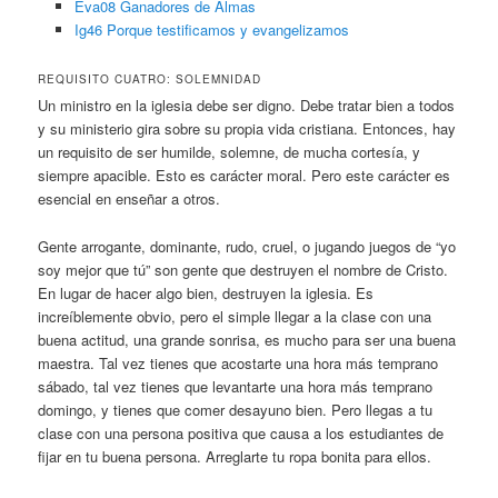
Eva08 Ganadores de Almas
Ig46 Porque testificamos y evangelizamos
REQUISITO CUATRO: SOLEMNIDAD
Un ministro en la iglesia debe ser digno. Debe tratar bien a todos
y su ministerio gira sobre su propia vida cristiana. Entonces, hay
un requisito de ser humilde, solemne, de mucha cortesía, y
siempre apacible. Esto es carácter moral. Pero este carácter es
esencial en enseñar a otros.
Gente arrogante, dominante, rudo, cruel, o jugando juegos de “yo
soy mejor que tú” son gente que destruyen el nombre de Cristo.
En lugar de hacer algo bien, destruyen la iglesia. Es
increíblemente obvio, pero el simple llegar a la clase con una
buena actitud, una grande sonrisa, es mucho para ser una buena
maestra. Tal vez tienes que acostarte una hora más temprano
sábado, tal vez tienes que levantarte una hora más temprano
domingo, y tienes que comer desayuno bien. Pero llegas a tu
clase con una persona positiva que causa a los estudiantes de
fijar en tu buena persona. Arreglarte tu ropa bonita para ellos.