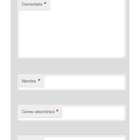
*
Comentario
*
Nombre
*
Correo electrónico