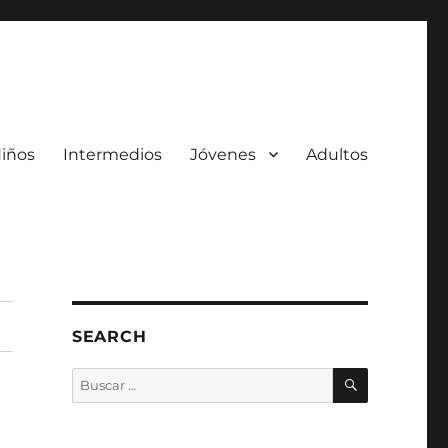
iños
Intermedios
Jóvenes
Adultos
SEARCH
BUSCAR
Buscar
por: