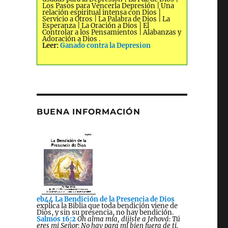
Los Pasos para Vencerla Depresión | Una
relación espiritual intensa con Dios |
Servicio a Otros | La Palabra de Dios | La
Esperanza | La Oración a Dios | El
Controlar a los Pensamientos | Alabanzas y
Adoración a Dios .
Leer:
Ganado contra la Depresion
BUENA INFORMACIÓN
eb44 La Bendición de la Presencia de Dios
explica la Biblia que toda bendición viene de
Dios, y sin su presencia, no hay bendición.
Salmos 16:2
Oh alma mía, dijiste a Jehová: Tú
eres mi Señor; No hay para mí bien fuera de ti.