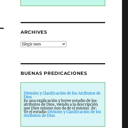
ARCHIVES
Archives
BUENAS PREDICACIONES
División y Clasificación de los Atributos de
Dios
Es una explicación y breve estudio de los
atributos de Dios, viendo a la descripción
que Dios mismo nos da de sí mismo. ;br:
Ve el estudio
División y Clasificación de los
Atributos de Dios