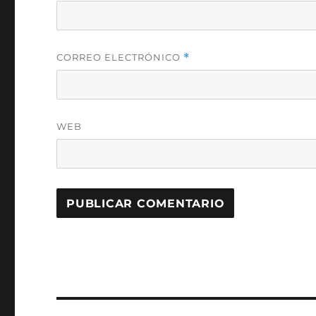
CORREO ELECTRÓNICO
*
WEB
Navegación