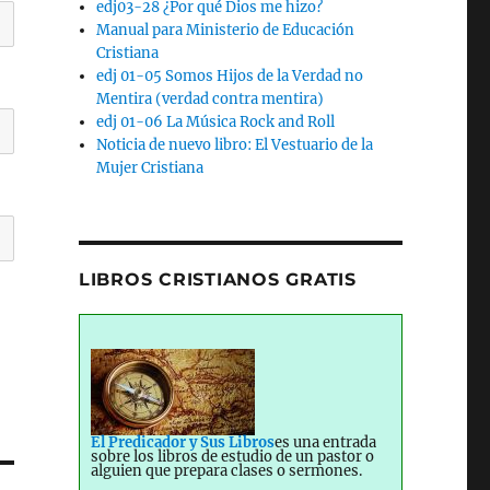
edj03-28 ¿Por qué Dios me hizo?
Manual para Ministerio de Educación
Cristiana
edj 01-05 Somos Hijos de la Verdad no
Mentira (verdad contra mentira)
edj 01-06 La Música Rock and Roll
Noticia de nuevo libro: El Vestuario de la
Mujer Cristiana
LIBROS CRISTIANOS GRATIS
El Predicador y Sus Libros
es una entrada
sobre los libros de estudio de un pastor o
alguien que prepara clases o sermones.