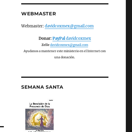
WEBMASTER
Webmaster:
davidcoxmex@gmail.com
Donar:
PayPal
davidcoxmex
Zelle
davidcoxmex@gmail.com
Ayudanos a mantener este ministerio en el Internet con
una donación.
SEMANA SANTA