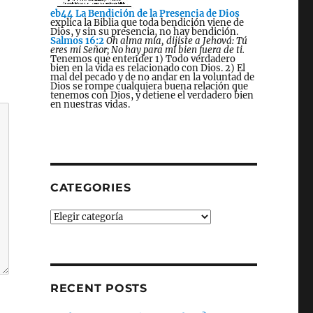
eb44 La Bendición de la Presencia de Dios
explica la Biblia que toda bendición viene de
Dios, y sin su presencia, no hay bendición.
Salmos 16:2
Oh alma mía, dijiste a Jehová: Tú
eres mi Señor; No hay para mí bien fuera de ti.
Tenemos que entender 1) Todo verdadero
bien en la vida es relacionado con Dios. 2) El
mal del pecado y de no andar en la voluntad de
Dios se rompe cualquiera buena relación que
tenemos con Dios, y detiene el verdadero bien
en nuestras vidas.
CATEGORIES
Categories
RECENT POSTS