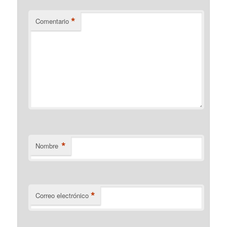
*
Comentario
*
Nombre
*
Correo electrónico