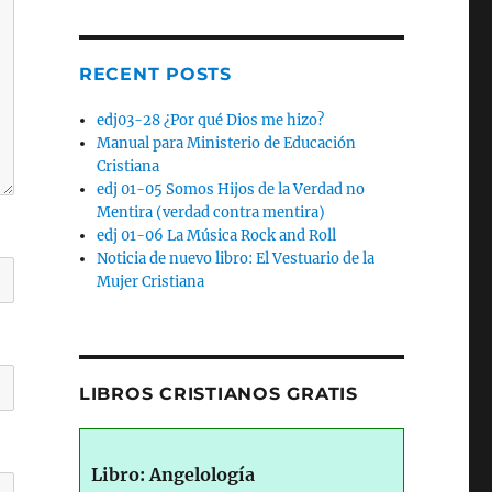
RECENT POSTS
edj03-28 ¿Por qué Dios me hizo?
Manual para Ministerio de Educación
Cristiana
edj 01-05 Somos Hijos de la Verdad no
Mentira (verdad contra mentira)
edj 01-06 La Música Rock and Roll
Noticia de nuevo libro: El Vestuario de la
Mujer Cristiana
LIBROS CRISTIANOS GRATIS
Libro: Angelología