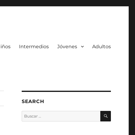
iños
Intermedios
Jóvenes
Adultos
SEARCH
BUSCAR
Buscar
por: