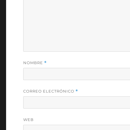
NOMBRE
*
CORREO ELECTRÓNICO
*
WEB