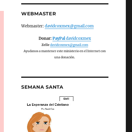
WEBMASTER
Webmaster:
davidcoxmex@gmail.com
Donar:
PayPal
davidcoxmex
Zelle
davidcoxmex@gmail.com
Ayudanos a mantener este ministerio en el Internet con
una donación.
SEMANA SANTA