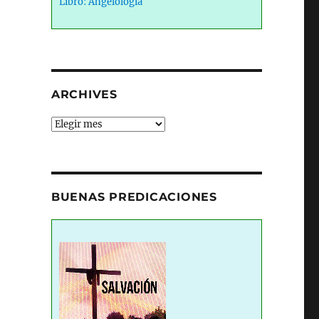
Libro: Angelología
ARCHIVES
Archives
BUENAS PREDICACIONES