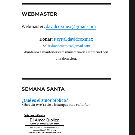
WEBMASTER
Webmaster:
davidcoxmex@gmail.com
Donar:
PayPal
davidcoxmex
Zelle
davidcoxmex@gmail.com
Ayudanos a mantener este ministerio en el Internet con
una donación.
SEMANA SANTA
¿Qué es el amor bíblico?
<(haz clic en el título o la imagen para visitarlo.)