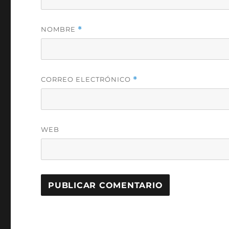
NOMBRE
*
CORREO ELECTRÓNICO
*
WEB