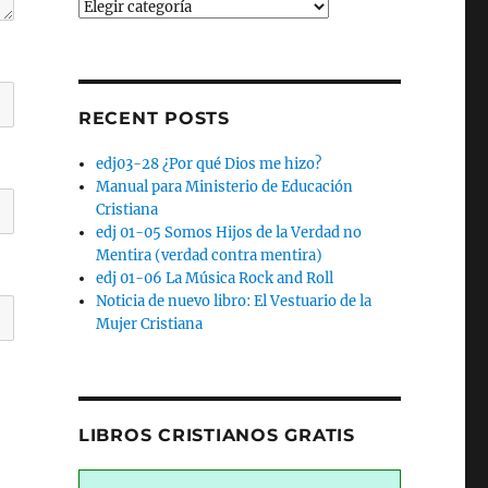
Categories
RECENT POSTS
edj03-28 ¿Por qué Dios me hizo?
Manual para Ministerio de Educación
Cristiana
edj 01-05 Somos Hijos de la Verdad no
Mentira (verdad contra mentira)
edj 01-06 La Música Rock and Roll
Noticia de nuevo libro: El Vestuario de la
Mujer Cristiana
LIBROS CRISTIANOS GRATIS