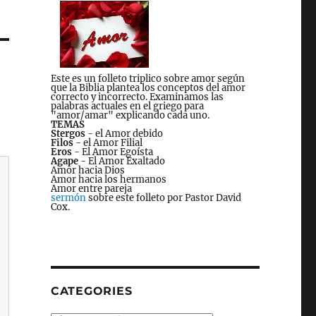
Este es un folleto triplico sobre amor según
que la Biblia plantea los conceptos del amor
correcto y incorrecto. Examinamos las
palabras actuales en el griego para
"amor/amar" explicando cada uno.
TEMAS
Stergos
- el Amor debido
Filos
- el Amor Filial
Eros
- El Amor Egoísta
Agape
- El Amor Exaltado
Amor hacia Dios
Amor hacia los hermanos
Amor entre pareja
sermón
sobre este folleto por Pastor David
Cox.
CATEGORIES