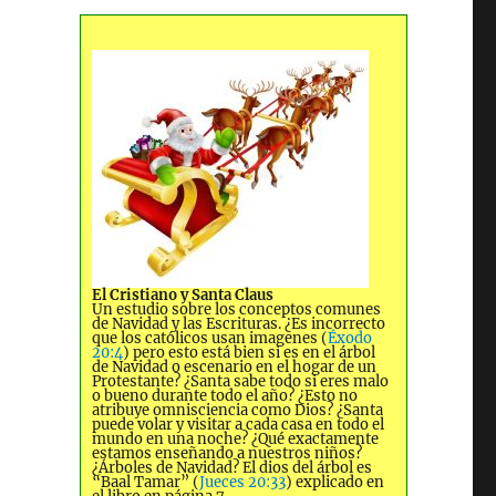
El Cristiano y Santa Claus
Un estudio sobre los conceptos comunes
de Navidad y las Escrituras. ¿Es incorrecto
que los católicos usan imagenes (
Éxodo
20:4
) pero esto está bien si es en el árbol
de Navidad o escenario en el hogar de un
Protestante? ¿Santa sabe todo si eres malo
o bueno durante todo el año? ¿Esto no
atribuye omnisciencia como Dios? ¿Santa
puede volar y visitar a cada casa en todo el
mundo en una noche? ¿Qué exactamente
estamos enseñando a nuestros niños?
¿Árboles de Navidad? El dios del árbol es
“Baal Tamar” (
Jueces 20:33
) explicado en