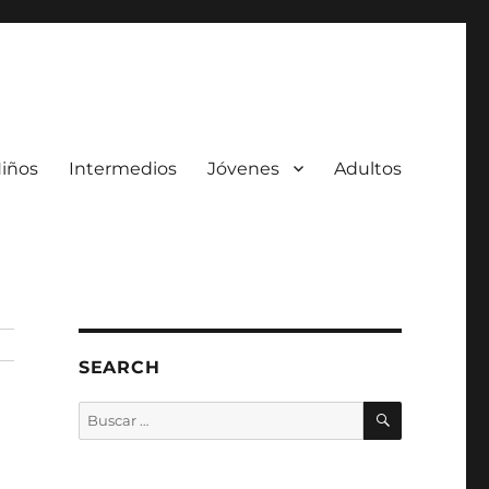
iños
Intermedios
Jóvenes
Adultos
SEARCH
BUSCAR
Buscar
por: