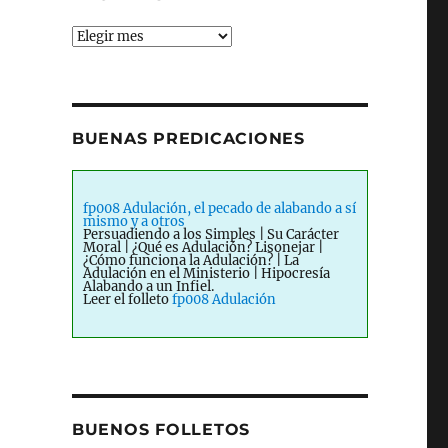
Archives
BUENAS PREDICACIONES
fp008 Adulación, el pecado de alabando a sí
mismo y a otros
Persuadiendo a los Simples | Su Carácter
Moral | ¿Qué es Adulación? Lisonejar |
¿Cómo funciona la Adulación? | La
Adulación en el Ministerio | Hipocresía
Alabando a un Infiel.
Leer el folleto
fp008 Adulación
BUENOS FOLLETOS