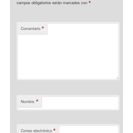
*
campos obligatorios están marcados con
*
Comentario
*
Nombre
*
Correo electrónico