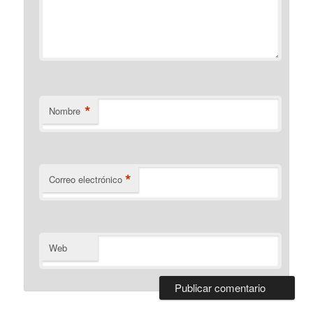
*
Nombre
*
Correo electrónico
Web