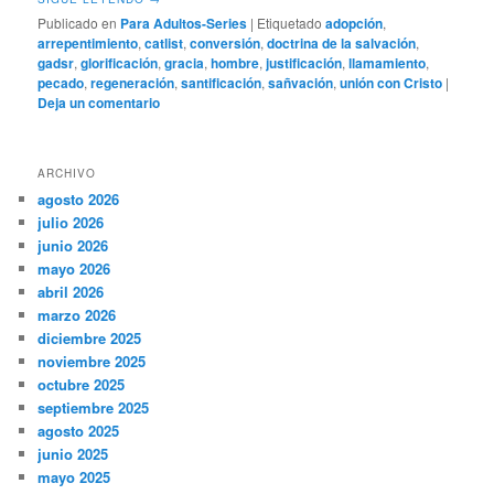
Publicado en
Para Adultos-Series
|
Etiquetado
adopción
,
arrepentimiento
,
catlist
,
conversión
,
doctrina de la salvación
,
gadsr
,
glorificación
,
gracia
,
hombre
,
justificación
,
llamamiento
,
pecado
,
regeneración
,
santificación
,
sañvación
,
unión con Cristo
|
Deja un comentario
ARCHIVO
agosto 2026
julio 2026
junio 2026
mayo 2026
abril 2026
marzo 2026
diciembre 2025
noviembre 2025
octubre 2025
septiembre 2025
agosto 2025
junio 2025
mayo 2025