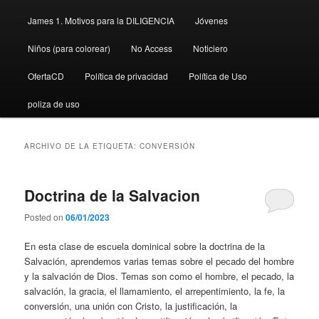
James 1. Motivos para la DILIGENCIA
Jóvenes
Niños (para colorear)
No Access
Noticiero
OfertaCD
Política de privacidad
Política de Uso
poliza de uso
ARCHIVO DE LA ETIQUETA:
CONVERSIÓN
Doctrina de la Salvacion
Posted on
06/01/2023
En esta clase de escuela dominical sobre la doctrina de la
Salvación, aprendemos varias temas sobre el pecado del hombre
y la salvación de Dios. Temas son como el hombre, el pecado, la
salvación, la gracia, el llamamiento, el arrepentimiento, la fe, la
conversión, una unión con Cristo, la justificación, la