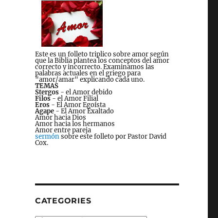
Este es un folleto triplico sobre amor según
que la Biblia plantea los conceptos del amor
correcto y incorrecto. Examinamos las
palabras actuales en el griego para
"amor/amar" explicando cada uno.
TEMAS
Stergos
- el Amor debido
Filos
- el Amor Filial
Eros
- El Amor Egoísta
Agape
- El Amor Exaltado
Amor hacia Dios
Amor hacia los hermanos
Amor entre pareja
sermón
sobre este folleto por Pastor David
Cox.
CATEGORIES