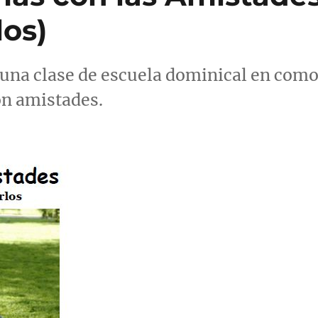
los)
una clase de escuela dominical en com
on amistades.