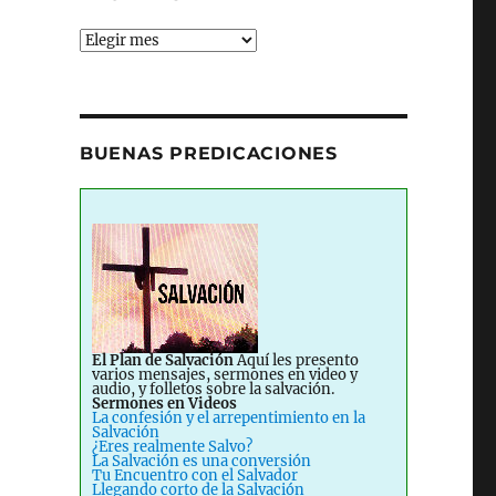
Archives
BUENAS PREDICACIONES
El Plan de Salvación
Aquí les presento
varios mensajes, sermones en video y
audio, y folletos sobre la salvación.
Sermones en Videos
La confesión y el arrepentimiento en la
Salvación
¿Eres realmente Salvo?
La Salvación es una conversión
Tu Encuentro con el Salvador
Llegando corto de la Salvación