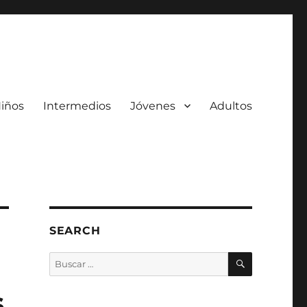
iños
Intermedios
Jóvenes
Adultos
SEARCH
BUSCAR
Buscar
por:
s