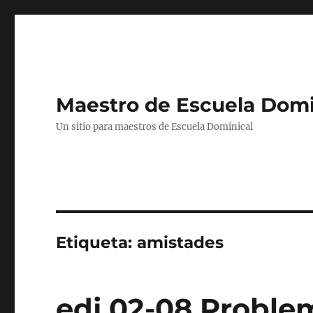
Maestro de Escuela Domi
Un sitio para maestros de Escuela Dominical
Etiqueta:
amistades
edj 02-08 Proble