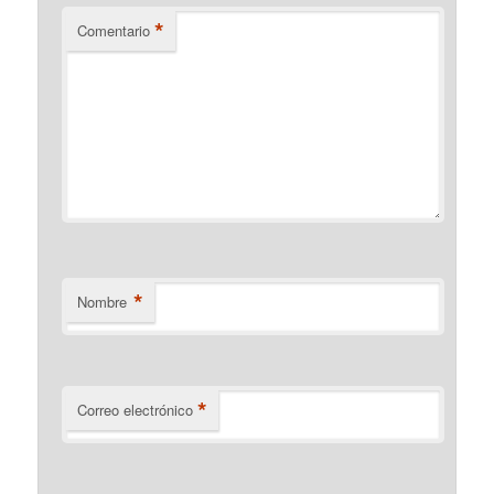
*
Comentario
*
Nombre
*
Correo electrónico