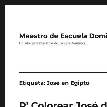
Maestro de Escuela Domi
Un sitio para maestros de Escuela Dominical
Etiqueta:
José en Egipto
P’ Colorear José 