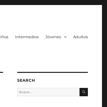
iños
Intermedios
Jóvenes
Adultos
SEARCH
BUSCAR
Buscar
por: