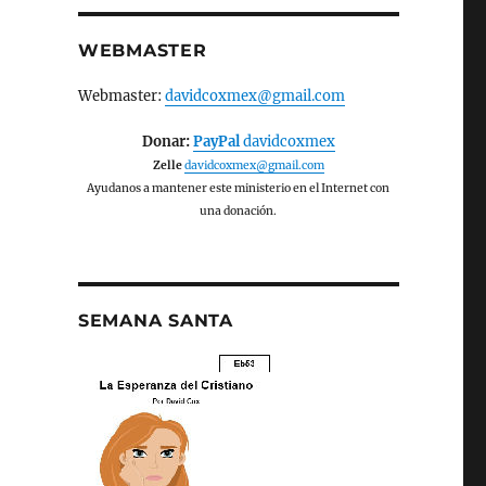
WEBMASTER
Webmaster:
davidcoxmex@gmail.com
Donar:
PayPal
davidcoxmex
Zelle
davidcoxmex@gmail.com
Ayudanos a mantener este ministerio en el Internet con
una donación.
SEMANA SANTA