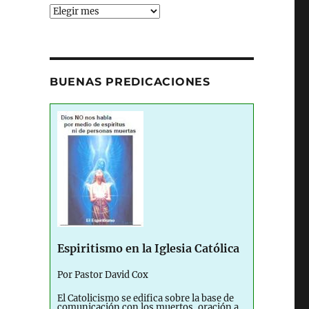
Archives
BUENAS PREDICACIONES
Espiritismo en la Iglesia Católica
Por Pastor David Cox
El Catolicismo se edifica sobre la base de
comunicación con los muertos, oración a