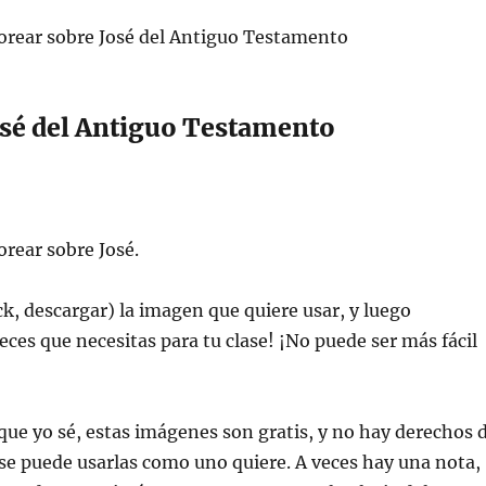
lorear sobre José del Antiguo Testamento
osé del Antiguo Testamento
orear sobre José.
ick, descargar) la imagen que quiere usar, y luego
veces que necesitas para tu clase! ¡No puede ser más fácil
ue yo sé, estas imágenes son gratis, y no hay derechos 
se puede usarlas como uno quiere. A veces hay una nota,