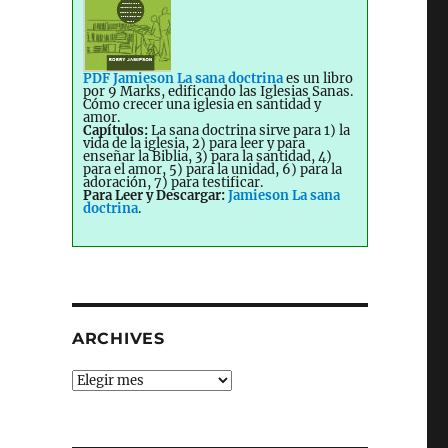
PDF Jamieson La sana doctrina
es un libro
por 9 Marks, edificando las Iglesias Sanas.
Cómo crecer una iglesia en santidad y
amor.
Capítulos:
La sana doctrina sirve para 1) la
vida de la iglesia, 2) para leer y para
enseñar la Biblia, 3) para la santidad, 4)
para el amor, 5) para la unidad, 6) para la
adoración, 7) para testificar.
Para Leer y Descargar:
Jamieson La sana
doctrina
.
ARCHIVES
Archives