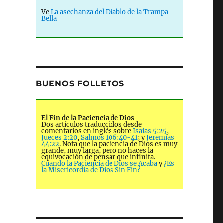
Ve
La asechanza del Diablo de la Trampa
Bella
BUENOS FOLLETOS
El Fin de la Paciencia de Dios
Dos artículos traduccidos desde
comentarios en inglés sobre
Isaías 5:25
,
Jueces 2:20
,
Salmos 106:40-41
; y
Jeremías
44:22
. Nota que la paciencia de Dios es muy
grande, muy larga, pero no haces la
equivocación de pensar que infinita.
Cuando la Paciencia de Dios se Acaba
y
¿Es
la Misericordia de Dios Sin Fin?