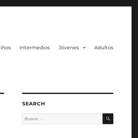
iños
Intermedios
Jóvenes
Adultos
SEARCH
BUSCAR
Buscar
por: