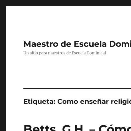
Maestro de Escuela Domi
Un sitio para maestros de Escuela Dominical
Etiqueta:
Como enseñar religi
Betts, G.H. – Cóm