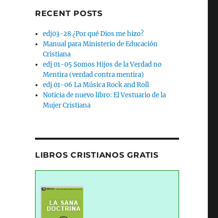
RECENT POSTS
edj03-28 ¿Por qué Dios me hizo?
Manual para Ministerio de Educación
Cristiana
edj 01-05 Somos Hijos de la Verdad no
Mentira (verdad contra mentira)
edj 01-06 La Música Rock and Roll
Noticia de nuevo libro: El Vestuario de la
Mujer Cristiana
LIBROS CRISTIANOS GRATIS