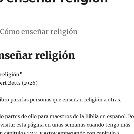
ca Cómo enseñar religión
señar religión
religión”
ert Betts (1926)
libro para las personas que enseñan religión a otras.
o partes de ello para maestros de la Biblia en español. Po
a visitar esta página en unas semanas cuando tengo más
n capítulos 1 y 2, y estoy empezando con capítulo 3.