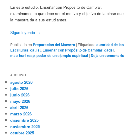
En este estudio, Enseñar con Propósito de Cambiar,
examinamos lo que debe ser el motivo y objetivo de la clase que
la maestra da a sus estudiantes.
Sigue leyendo
→
Publicado en
Preparación del Maestro
|
Etiquetado
autoridad de las
Escrituras
,
catlist
,
Enseñar con Propósito de Cambiar
,
gadsr
,
mae-hori-resp
,
poder de un ejemplo espiritual
|
Deja un comentario
ARCHIVO
agosto 2026
julio 2026
junio 2026
mayo 2026
abril 2026
marzo 2026
diciembre 2025
noviembre 2025
octubre 2025