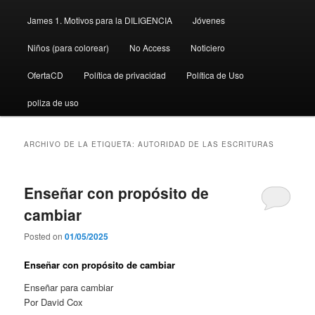
James 1. Motivos para la DILIGENCIA
Jóvenes
Niños (para colorear)
No Access
Noticiero
OfertaCD
Política de privacidad
Política de Uso
poliza de uso
ARCHIVO DE LA ETIQUETA:
AUTORIDAD DE LAS ESCRITURAS
Enseñar con propósito de
cambiar
Posted on
01/05/2025
Enseñar con propósito de cambiar
Enseñar para cambiar
Por David Cox