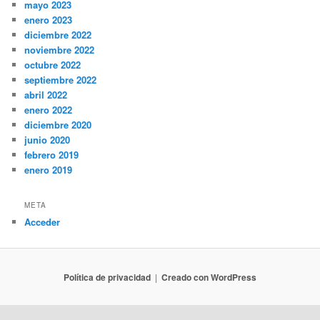
mayo 2023
enero 2023
diciembre 2022
noviembre 2022
octubre 2022
septiembre 2022
abril 2022
enero 2022
diciembre 2020
junio 2020
febrero 2019
enero 2019
META
Acceder
Política de privacidad
Creado con WordPress