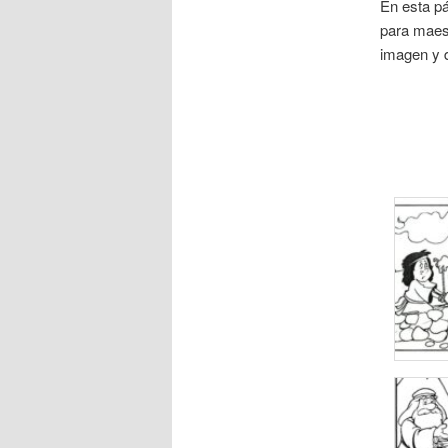
En esta p
para maest
imagen y 