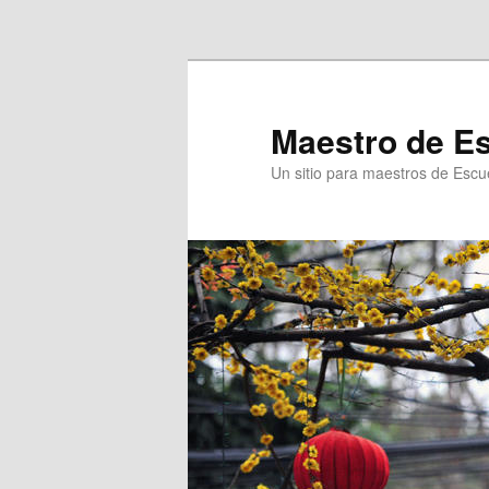
Ir al contenido principal
Maestro de E
Un sitio para maestros de Escu