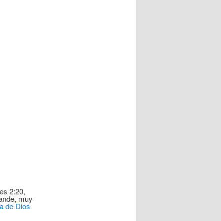
es 2:20,
rande, muy
a de Dios