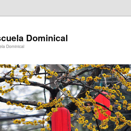
scuela Dominical
ela Dominical