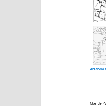
Abraham
Más de Pá