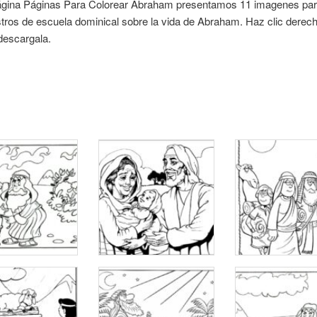
ágina Páginas Para Colorear Abraham presentamos 11 imagenes par
ros de escuela dominical sobre la vida de Abraham. Haz clic derech
descargala.