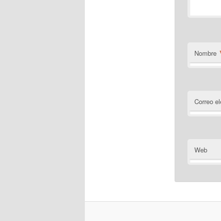
Nombre
Correo el
Web