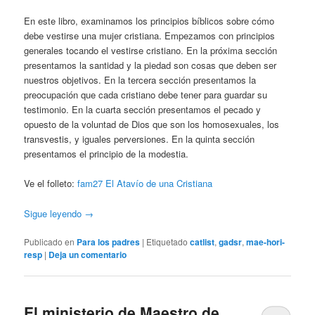
En este libro, examinamos los principios bíblicos sobre cómo
debe vestirse una mujer cristiana. Empezamos con principios
generales tocando el vestirse cristiano. En la próxima sección
presentamos la santidad y la piedad son cosas que deben ser
nuestros objetivos. En la tercera sección presentamos la
preocupación que cada cristiano debe tener para guardar su
testimonio. En la cuarta sección presentamos el pecado y
opuesto de la voluntad de Dios que son los homosexuales, los
transvestis, y iguales perversiones. En la quinta sección
presentamos el principio de la modestia.
Ve el folleto:
fam27 El Atavío de una Cristiana
Sigue leyendo
→
Publicado en
Para los padres
|
Etiquetado
catlist
,
gadsr
,
mae-hori-
resp
|
Deja un comentario
El ministerio de Maestro de