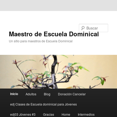
Ir al contenido principal
Ir al contenido secundario
Buscar
Maestro de Escuela Dominical
Un sitio para maestros de Escuela Dominical
Menú
Inicio
Adultos
Blog
Donación Cancelar
principal
edj Clases de Escuela dominical para Jóvenes
edj03 Jóvenes #3
Gracias
Home
Intermedios