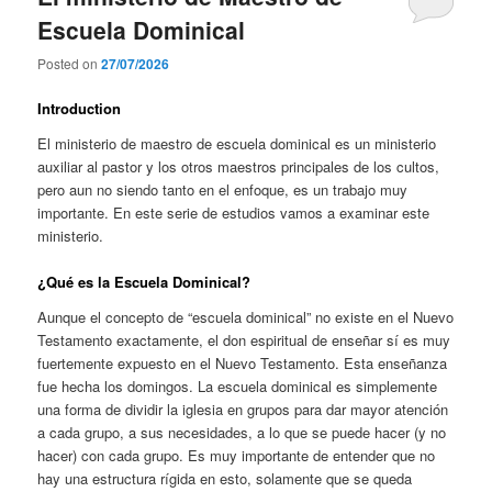
Escuela Dominical
Posted on
27/07/2026
Introduction
El ministerio de maestro de escuela dominical es un ministerio
auxiliar al pastor y los otros maestros principales de los cultos,
pero aun no siendo tanto en el enfoque, es un trabajo muy
importante. En este serie de estudios vamos a examinar este
ministerio.
¿Qué es la Escuela Dominical?
Aunque el concepto de “escuela dominical” no existe en el Nuevo
Testamento exactamente, el don espiritual de enseñar sí es muy
fuertemente expuesto en el Nuevo Testamento. Esta enseñanza
fue hecha los domingos. La escuela dominical es simplemente
una forma de dividir la iglesia en grupos para dar mayor atención
a cada grupo, a sus necesidades, a lo que se puede hacer (y no
hacer) con cada grupo. Es muy importante de entender que no
hay una estructura rígida en esto, solamente que se queda