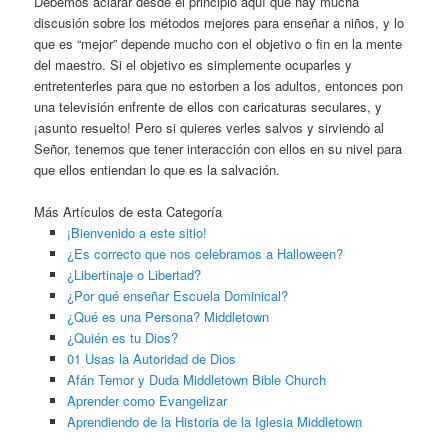
Debemos aclarar desde el principio aquí que hay mucha
discusión sobre los métodos mejores para enseñar a niños, y lo
que es “mejor” depende mucho con el objetivo o fin en la mente
del maestro. Si el objetivo es simplemente ocuparles y
entretenterles para que no estorben a los adultos, entonces pon
una televisión enfrente de ellos con caricaturas seculares, y
¡asunto resuelto! Pero si quieres verles salvos y sirviendo al
Señor, tenemos que tener interacción con ellos en su nivel para
que ellos entiendan lo que es la salvación.
Más Artículos de esta Categoría
¡Bienvenido a este sitio!
¿Es correcto que nos celebramos a Halloween?
¿Libertinaje o Libertad?
¿Por qué enseñar Escuela Dominical?
¿Qué es una Persona? Middletown
¿Quién es tu Dios?
01 Usas la Autoridad de Dios
Afán Temor y Duda Middletown Bible Church
Aprender como Evangelizar
Aprendiendo de la Historia de la Iglesia Middletown