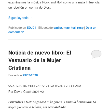
examinamos la música Rock and Roll como una mala influencia,
su rebelión en contra de Dios,
Sigue leyendo
→
Publicado en
EDJ01
|
Etiquetado
catlist
,
mae-hori-resp
|
Deja un
comentario
Noticia de nuevo libro: El
Vestuario de la Mujer
Cristiana
Posted on
29/07/2026
COX, D.R.-EL VESTUARIO DE LA MUJER CRISTIANA
Por David Cox© 2007 v2
Proverbios 31:30
Engañosa es la gracia, y vana la hermosura; La
mujer que teme a Jehová,
ésa será alabada
.