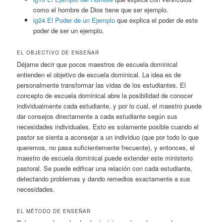
como el hombre de Dios tiene que ser ejemplo.
ig24 El Poder de un Ejemplo
que explica el poder de este
poder de ser un ejemplo.
EL OBJECTIVO DE ENSEÑAR
Déjame decir que pocos maestros de escuela dominical
entienden el objetivo de escuela dominical. La idea es de
personalmente transformar las vidas de los estudiantes. El
concepto de escuela dominical abre la posibilidad de conocer
individualmente cada estudiante, y por lo cual, el maestro puede
dar consejos directamente a cada estudiante según sus
necesidades individuales. Esto es solamente posible cuando el
pastor se sienta a aconsejar a un individuo (que por todo lo que
queremos, no pasa suficientemente frecuente), y entonces, el
maestro de escuela dominical puede extender este ministerio
pastoral. Se puede edificar una relación con cada estudiante,
detectando problemas y dando remedios exactamente a sus
necesidades.
EL MÉTODO DE ENSEÑAR