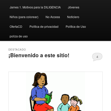
James 1. Motivos para la DILIGENCIA
Jóvenes
Niños (para colorear)
No Access
Noticiero
OfertaCD
Política de privacidad
Política de Uso
poliza de uso
DESTACADO
¡Bienvenido a este sitio!
4
Posted on
01/08/2024