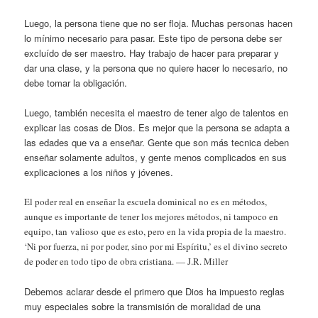
Luego, la persona tiene que no ser floja. Muchas personas hacen
lo mínimo necesario para pasar. Este tipo de persona debe ser
excluído de ser maestro. Hay trabajo de hacer para preparar y
dar una clase, y la persona que no quiere hacer lo necesario, no
debe tomar la obligación.
Luego, también necesita el maestro de tener algo de talentos en
explicar las cosas de Dios. Es mejor que la persona se adapta a
las edades que va a enseñar. Gente que son más tecnica deben
enseñar solamente adultos, y gente menos complicados en sus
explicaciones a los niños y jóvenes.
El poder real en enseñar la escuela dominical no es en métodos,
aunque es importante de tener los mejores métodos, ni tampoco en
equipo, tan valioso que es esto, pero en la vida propia de la maestro.
‘Ni por fuerza, ni por poder, sino por mi Espíritu,’ es el divino secreto
de poder en todo tipo de obra cristiana. — J.R. Miller
Debemos aclarar desde el primero que Dios ha impuesto reglas
muy especiales sobre la transmisión de moralidad de una