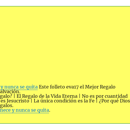
y nunca se quita
Este folleto eva17 el Mejor Regalo
salvación.
alo? | El Regalo de la Vida Eterna | No es por cuantidad
s Jesucristo | La única condición es la Fe | ¿Por qué Dio
galos.
nece y nunca se quita
.