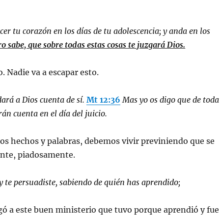
cer tu corazón en los días de tu adolescencia; y anda en los
ro sabe, que sobre todas estas cosas te juzgará Dios.
. Nadie va a escapar esto.
ará a Dios cuenta de sí.
Mt 12:36
Mas yo os digo que de toda
án cuenta en el día del juicio.
ros hechos y palabras, debemos vivir previniendo que se
ente, piadosamente.
y te persuadiste, sabiendo de quién has aprendido;
gó a este buen ministerio que tuvo porque aprendió y fue