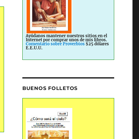
Ayúdanos mantener nuestros sitios en el
Internet por comprar unos de mis libros.
Comentario sobre Proverbios
$25 dólares
E.E.U.U.
BUENOS FOLLETOS
s