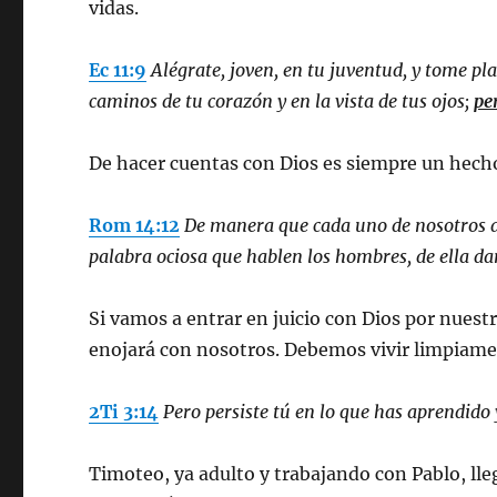
vidas.
Ec 11:9
Alégrate, joven, en tu juventud, y tome pla
caminos de tu corazón y en la vista de tus ojos;
pe
De hacer cuentas con Dios es siempre un hecho
Rom 14:12
De manera que cada uno de nosotros d
palabra ociosa que hablen los hombres, de ella dar
Si vamos a entrar en juicio con Dios por nuest
enojará con nosotros. Debemos vivir limpiam
2Ti 3:14
Pero persiste tú en lo que has aprendido 
Timoteo, ya adulto y trabajando con Pablo, lle