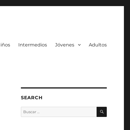
iños
Intermedios
Jóvenes
Adultos
SEARCH
BUSCAR
Buscar
por: