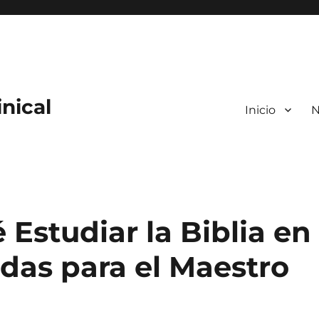
nical
Inicio
N
 Estudiar la Biblia en
das para el Maestro