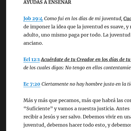
AYUDAS A ENSEÑAR
Job 29:4
Como fui en los días de mi juventud,
Cua
de imponer la idea que la juventud es suave, y 
adulto, uno mismo paga por todo. La juventud
anciano.
Ecl 12:1
Acuérdate de tu Creador en los días de t
de los cuales digas: No tengo en ellos contentamie
Ec 7:20
Ciertamente no hay hombre justo en la ti
Más y más que pecamos, más que habrá las cons
“Suficiente” y vamos a nuestra justicia. Antes 
recibir a Jesús y ser salvo. Debemos vivir en 
juventud, debemos hacer todo esto, y debemos 