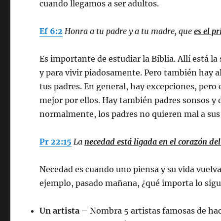
cuando llegamos a ser adultos.
Ef 6:2
Honra a tu padre y a tu madre, que
es el 
Es importante de estudiar la Biblia. Allí está l
y para vivir piadosamente. Pero también hay al
tus padres. En general, hay excepciones, pero e
mejor por ellos. Hay también padres sonsos y d
normalmente, los padres no quieren mal a sus 
Pr 22:15
La
necedad está ligada en el corazón d
Necedad es cuando uno piensa y su vida vuelva
ejemplo, pasado mañana, ¿qué importa lo sigu
Un artista
– Nombra 5 artistas famosas de hac