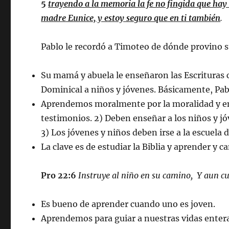
5
trayendo a la memoria la fe no fingida que hay e
madre Eunice, y estoy seguro que en ti también
.
Pablo le recordó a Timoteo de dónde provino su
Su mamá y abuela le enseñaron las Escrituras 
Dominical a niños y jóvenes. Básicamente, Pab
Aprendemos moralmente por la moralidad y en
testimonios. 2) Deben enseñar a los niños y jó
3) Los jóvenes y niños deben irse a la escuel
La clave es de estudiar la Biblia y aprender y c
Pro 22:6
Instruye al niño en su camino, Y aun cua
Es bueno de aprender cuando uno es joven.
Aprendemos para guiar a nuestras vidas enter