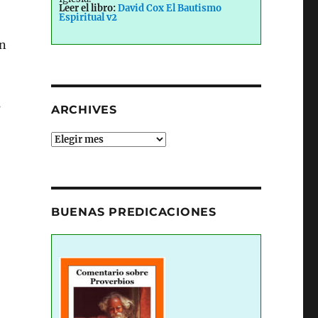
Leer el libro:
David Cox El Bautismo
Espiritual v2
én
s
ARCHIVES
Archives
BUENAS PREDICACIONES