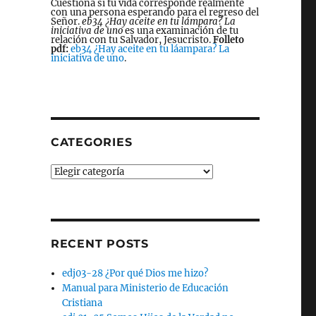
Cuestiona si tu vida corresponde realmente
con una persona esperando para el regreso del
Señor.
eb34 ¿Hay aceite en tu lámpara? La
iniciativa de uno
es una examinación de tu
relación con tu Salvador, Jesucristo.
Folleto
pdf:
eb34 ¿Hay aceite en tu láampara? La
iniciativa de uno
.
CATEGORIES
Categories
RECENT POSTS
edj03-28 ¿Por qué Dios me hizo?
Manual para Ministerio de Educación
Cristiana