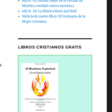
edj 01-05 Somos Hijos de la Verdad no
Mentira (verdad contra mentira)
edj 01-06 La Música Rock and Roll
Noticia de nuevo libro: El Vestuario de la
Mujer Cristiana
LIBROS CRISTIANOS GRATIS
s