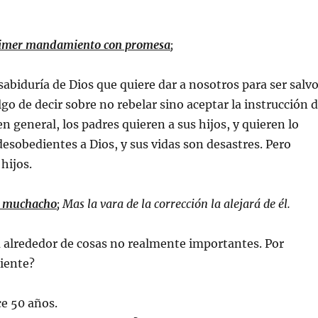
primer mandamiento con promesa
;
a sabiduría de Dios que quiere dar a nosotros para ser salv
go de decir sobre no rebelar sino aceptar la instrucción 
n general, los padres quieren a sus hijos, y quieren lo
esobedientes a Dios, y sus vidas son desastres. Pero
hijos.
el muchacho
; Mas la vara de la corrección la alejará de él.
 alrededor de cosas no realmente importantes. Por
iente?
e 50 años.