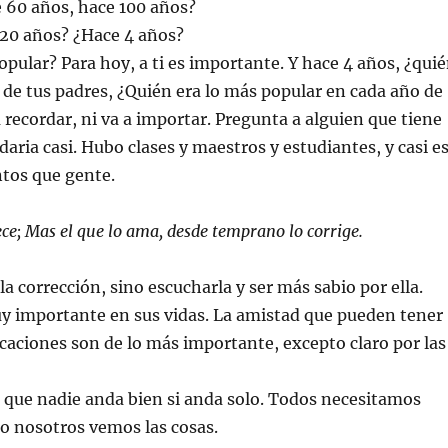
 60 años, hace 100 años?
20 años? ¿Hace 4 años?
pular? Para hoy, a ti es importante. Y hace 4 años, ¿qui
 de tus padres, ¿Quién era lo más popular en cada año de
a recordar, ni va a importar. Pregunta a alguien que tiene
aria casi. Hubo clases y maestros y estudiantes, y casi e
ntos que gente.
rece; Mas el que lo ama, desde temprano lo corrige.
a corrección, sino escucharla y ser más sabio por ella.
y importante en sus vidas. La amistad que pueden tener
icaciones son de lo más importante, excepto claro por las
r que nadie anda bien si anda solo. Todos necesitamos
mo nosotros vemos las cosas.