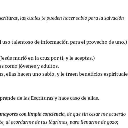
scrituras
, las cuales te pueden hacer sabio para la salvación
el uso talentoso de información para el provecho de uno.)
Jesús murió en la cruz por ti, y le aceptas.)
es como jóvenes y adultos.
as, ellas hacen uno sabio, y le traen beneficios espirituale
ende de las Escrituras y hace caso de ellas.
mayores con limpia conciencia
, de que sin cesar me acuerdo
e, al acordarme de tus lágrimas, para llenarme de gozo;