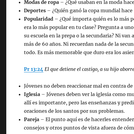
Modas de ropa
– ¿Qué usaban en la moda hace
Deportes
– ¿Quién ganó la copa mundial hace 
Popularidad
– ¿Qué importa quién es lo más po
era lo más popular en tu clase? Pregunta a uno
su escuela en la prepa o la secundaria? Ni van 
más de 60 años. Ni recuerdan nada de la secund
todo. Es más memorable que duro era los asie
Pr 13:24
El que detiene el castigo, a su hijo abor
Jóvenes no deben reaccionar mal en contra de l
Iglesia
– Jóvenes deben ver la iglesia como mu
allí es importante, pero las enseñanzas y pred
oraciones de los santos por sus problemas.
Pareja
– El punto aquí es de hacerles entende
consejos y otros puntos de vista afuera de có