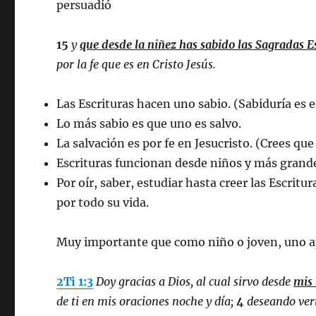
persuadió
15
y
que desde la niñez has sabido las Sagradas E
por la fe que es en Cristo Jesús.
Las Escrituras hacen uno sabio. (Sabiduría es 
Lo más sabio es que uno es salvo.
La salvación es por fe en Jesucristo. (Crees que 
Escrituras funcionan desde niños y más grand
Por oír, saber, estudiar hasta creer las Escritur
por todo su vida.
Muy importante que como niño o joven, uno apr
2Ti 1:3
Doy gracias a Dios, al cual sirvo desde
mis 
de ti en mis oraciones noche y día;
4
deseando vert