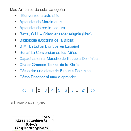
Más Artículos de esta Categoría
¡Bienvenido a este sitio!
Aprendiendo Moralmente
Aprendiendo por la Lectura
Betts, G.H. – Cómo enseñar religión (libro)
Bibliologia (Doctrina de la Biblia)
BIMI Estudios Bíblicos en Español
Bonar La Conversión de los Niños
Capacitacion al Maestro de Escuela Dominical
Chafer Grandes Temas de la Biblia
Cómo dar una clase de Escuela Dominical
Cómo Enseñar al niño a aprender
<<
1
2
3
4
5
6
7
...
21
>>
Post Views:
7,785