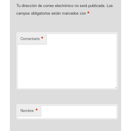
Tu dirección de correo electrónico no será publicada.
Los
*
campos obligatorios están marcados con
*
Comentario
*
Nombre